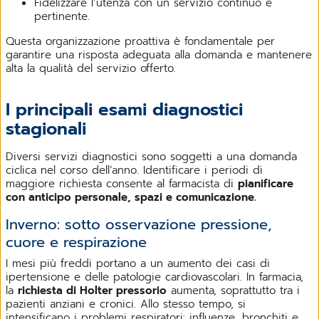
Fidelizzare l’utenza con un servizio continuo e
pertinente.
Questa organizzazione proattiva è fondamentale per
garantire una risposta adeguata alla domanda e mantenere
alta la qualità del servizio offerto.
I principali esami diagnostici
stagionali
Diversi servizi diagnostici sono soggetti a una domanda
ciclica nel corso dell’anno. Identificare i periodi di
maggiore richiesta consente al farmacista di
pianificare
con anticipo personale, spazi e comunicazione.
Inverno: sotto osservazione pressione,
cuore e respirazione
I mesi più freddi portano a un aumento dei casi di
ipertensione e delle patologie cardiovascolari. In farmacia,
la
richiesta di Holter pressorio
aumenta, soprattutto tra i
pazienti anziani e cronici. Allo stesso tempo, si
intensificano i problemi respiratori: influenze, bronchiti e