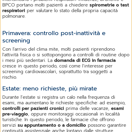
BPCO portano molti pazienti a chiedere
spirometrie o test
respiratori
per valutare lo stato della propria capacità
polmonare.
Primavera: controllo post-inattività e
screening
Con l’arrivo del clima mite, molti pazienti riprendono
l’attività fisica o si sottopongono a controlli di routine dopo
i mesi più sedentari. La
domanda di ECG in farmacia
cresce in questo periodo, così come l’interesse per
screening cardiovascolari, soprattutto tra soggetti a
rischio.
Estate: meno richieste, più mirate
Durante l’estate si registra un calo nella frequenza di
esami, ma aumentano le richieste specifiche: ad esempio,
controlli per pazienti cronici
prima delle vacanze,
esami
pre-viaggio
, oppure monitoraggi occasionali in località
turistiche. In questo periodo, le farmacie che offrono
servizi
su appuntamento o a domicilio
possono garantire
continuità assistenziale anche lontano dalle strutture