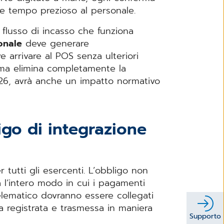
rae tempo prezioso al personale.
flusso di incasso che funziona
onale
deve generare
 arrivare al POS senza ulteriori
 ma elimina completamente la
026, avrà anche un impatto normativo
igo di integrazione
a
tutti gli esercenti. L’obbligo non
l’intero modo in cui i pagamenti
telematico dovranno essere collegati
 registrata e trasmessa in maniera
Supporto