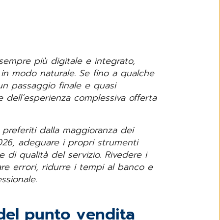
sempre più digitale e integrato,
 in modo naturale. Se fino a qualche
un passaggio finale e quasi
e dell’esperienza complessiva offerta
preferiti dalla maggioranza dei
2026, adeguare i propri strumenti
i qualità del servizio. Rivedere i
are errori, ridurre i tempi al banco e
essionale.
 del punto vendita