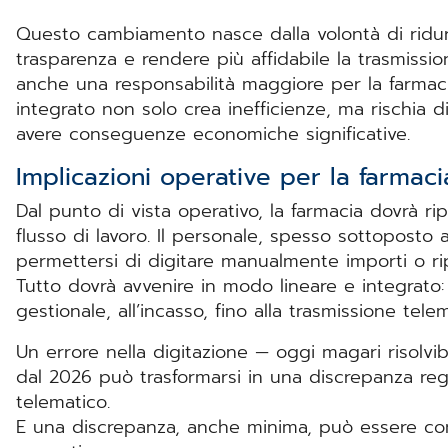
Questo cambiamento nasce dalla volontà di ridurr
trasparenza e rendere più affidabile la trasmission
anche una responsabilità maggiore per la farmac
integrato non solo crea inefficienze, ma rischia 
avere conseguenze economiche significative.
Implicazioni operative per la farmac
Dal punto di vista operativo, la farmacia dovrà r
flusso di lavoro. Il personale, spesso sottoposto a
permettersi di digitare manualmente importi o rip
Tutto dovrà avvenire in modo lineare e integrato: 
gestionale, all’incasso, fino alla trasmissione tele
Un errore nella digitazione — oggi magari risolv
dal 2026 può trasformarsi in una discrepanza regi
telematico.
E una discrepanza, anche minima, può essere con