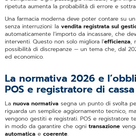
ripetuta aumenta la probabilità di errore e sott
Una farmacia moderna deve poter contare su un 
senza interruzioni: la
vendita registrata sul gesti
automaticamente l’importo da incassare, che deve
interventi. Questo non solo migliora l’
efficienza
,
possibilità di discrepanze — un tema che, dal 2
ed economico.
La normativa 2026 e l’obbl
POS e registratore di cass
La
nuova normativa
segna un punto di svolta per 
riguarda un semplice aggiornamento tecnico, ma 
vengono gestiti e registrati. POS e registratore 
in modo da garantire che ogni
transazione
venga
automatica
e
coerente
.