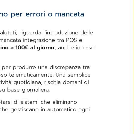
orno per errori o mancata
lutati, riguarda l’introduzione delle
a mancata integrazione tra POS e
ino a 100€ al giorno
, anche in caso
S per produrre una discrepanza tra
sso telematicamente. Una semplice
ività quotidiana, rischia domani di
su base giornaliera.
arsi di sistemi che eliminano
he gestiscano in automatico ogni