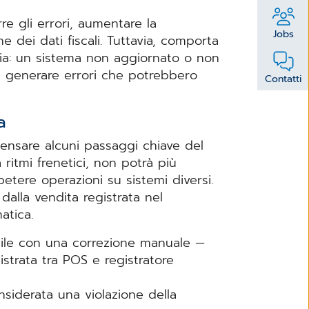
e gli errori, aumentare la
Jobs
e dei dati fiscali. Tuttavia, comporta
ia: un sistema non aggiornato o non
di generare errori che potrebbero
Contatti
ia
ipensare alcuni passaggi chiave del
 ritmi frenetici, non potrà più
etere operazioni su sistemi diversi.
dalla vendita registrata nel
matica.
ibile con una correzione manuale —
strata tra POS e registratore
siderata una violazione della