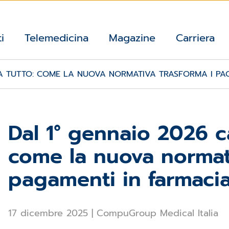
i
Telemedicina
Magazine
Carriera
IA TUTTO: COME LA NUOVA NORMATIVA TRASFORMA I PA
Dal 1° gennaio 2026 c
come la nuova normati
pagamenti in farmaci
17 dicembre 2025
|
CompuGroup Medical Italia