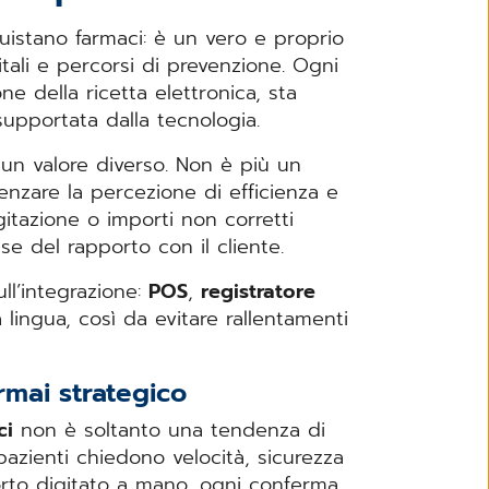
uistano farmaci: è un vero e proprio
itali e percorsi di prevenzione. Ogni
ne della ricetta elettronica, sta
upportata dalla tecnologia.
un valore diverso. Non è più un
zare la percezione di efficienza e
gitazione o importi non corretti
fase del rapporto con il cliente.
ull’integrazione:
POS
,
registratore
lingua, così da evitare rallentamenti
rmai strategico
ci
non è soltanto una tendenza di
pazienti chiedono velocità, sicurezza
rto digitato a mano, ogni conferma