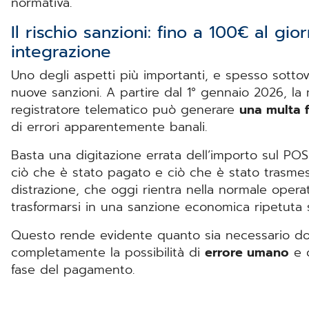
normativa.
Il rischio sanzioni: fino a 100€ al gi
integrazione
Uno degli aspetti più importanti, e spesso sottova
nuove sanzioni. A partire dal 1° gennaio 2026, l
registratore telematico può generare
una multa f
di errori apparentemente banali.
Basta una digitazione errata dell’importo sul PO
ciò che è stato pagato e ciò che è stato trasme
distrazione, che oggi rientra nella normale operat
trasformarsi in una sanzione economica ripetuta 
Questo rende evidente quanto sia necessario dot
completamente la possibilità di
errore umano
e c
fase del pagamento.