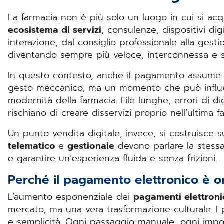
La farmacia non è più solo un luogo in cui si acq
ecosistema di servizi
, consulenze, dispositivi dig
interazione, dal consiglio professionale alla gestio
diventando sempre più veloce, interconnessa e s
In questo contesto, anche il pagamento assume 
gesto meccanico, ma un momento che può influen
modernità della farmacia. File lunghe, errori di di
rischiano di creare disservizi proprio nell’ultima 
Un punto vendita digitale, invece, si costruisce s
telematico
e
gestionale
devono parlare la stessa 
e garantire un’esperienza fluida e senza frizioni.
Perché il pagamento elettronico è o
L’aumento esponenziale dei
pagamenti elettroni
mercato, ma una vera trasformazione culturale. I 
e semplicità. Ogni passaggio manuale, ogni impo