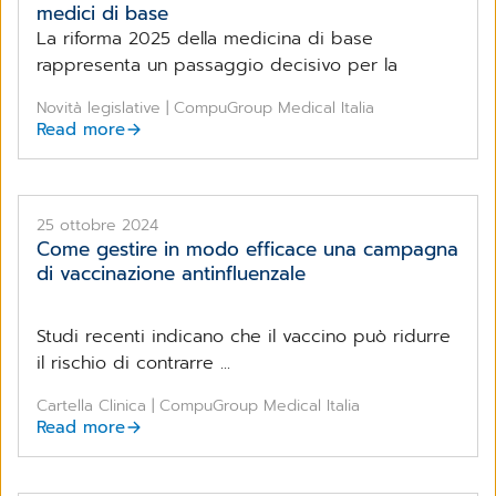
medici di base
La riforma 2025 della medicina di base
rappresenta un passaggio decisivo per la
Novità legislative | CompuGroup Medical Italia
Read more
25 ottobre 2024
Come gestire in modo efficace una campagna
di vaccinazione antinfluenzale
Studi recenti indicano che il vaccino può ridurre
il rischio di contrarre ...
Cartella Clinica | CompuGroup Medical Italia
Read more
Indagine su come i medici di base e i pediatri