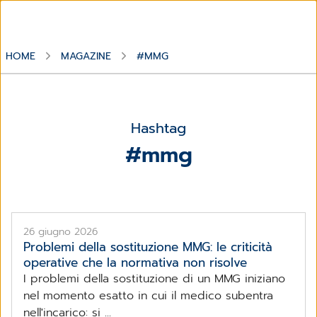
HOME
MAGAZINE
#MMG
Hashtag
#mmg
26 giugno 2026
Problemi della sostituzione MMG: le criticità
operative che la normativa non risolve
I problemi della sostituzione di un MMG iniziano
nel momento esatto in cui il medico subentra
nell'incarico: si ...