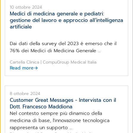
percepiscono il carico del lavoro e la gestione dei
pazienti
10 ottobre 2024
Medici di medicina generale e pediatri:
gestione del lavoro e approccio all’intelligenza
artificiale
Dai dati della survey del 2023 è emerso che il
76% dei Medici di Medicina Generale ...
Cartella Clinica | CompuGroup Medical Italia
Read more
8 ottobre 2024
Customer Great Messages - Intervista con il
Dott. Francesco Maddiona
Nel contesto sempre più dinamico della
medicina di base, l'innovazione tecnologica
rappresenta un supporto ...