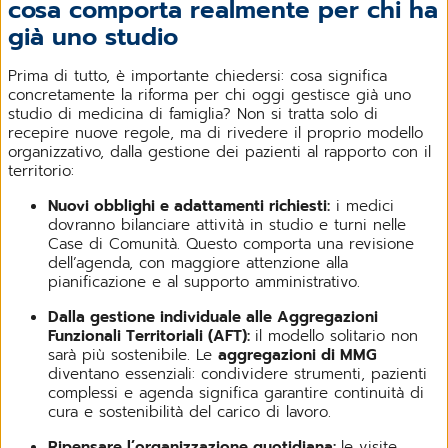
cosa comporta realmente per chi ha
già uno studio
Prima di tutto, è importante chiedersi: cosa significa
concretamente la riforma per chi oggi gestisce già uno
studio di medicina di famiglia? Non si tratta solo di
recepire nuove regole, ma di rivedere il proprio modello
organizzativo, dalla gestione dei pazienti al rapporto con il
territorio:
Nuovi obblighi e adattamenti richiesti:
i medici
dovranno bilanciare attività in studio e turni nelle
Case di Comunità. Questo comporta una revisione
dell’agenda, con maggiore attenzione alla
pianificazione e al supporto amministrativo.
Dalla gestione individuale alle Aggregazioni
Funzionali Territoriali (AFT):
il modello solitario non
sarà più sostenibile. Le
aggregazioni di MMG
diventano essenziali: condividere strumenti, pazienti
complessi e agenda significa garantire continuità di
cura e sostenibilità del carico di lavoro.
Ripensare l’organizzazione quotidiana:
le visite