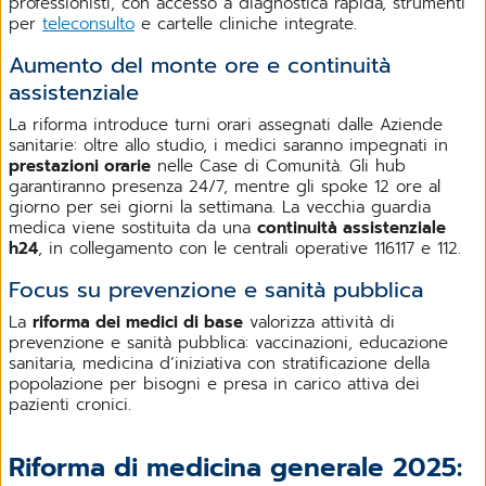
professionisti, con accesso a diagnostica rapida, strumenti
per
teleconsulto
e cartelle cliniche integrate.
Aumento del monte ore e continuità
assistenziale
La riforma introduce turni orari assegnati dalle Aziende
sanitarie: oltre allo studio, i medici saranno impegnati in
prestazioni orarie
nelle Case di Comunità. Gli hub
garantiranno presenza 24/7, mentre gli spoke 12 ore al
giorno per sei giorni la settimana. La vecchia guardia
medica viene sostituita da una
continuità assistenziale
h24
, in collegamento con le centrali operative 116117 e 112.
Focus su prevenzione e sanità pubblica
La
riforma dei medici di base
valorizza attività di
prevenzione e sanità pubblica: vaccinazioni, educazione
sanitaria, medicina d’iniziativa con stratificazione della
popolazione per bisogni e presa in carico attiva dei
pazienti cronici.
Riforma di medicina generale 2025: