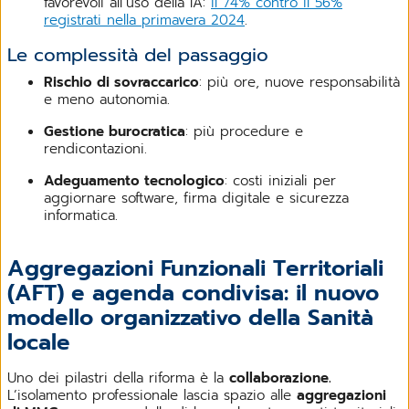
favorevoli all’uso della IA:
il 74% contro il 56%
registrati nella primavera 2024
.
Le complessità del passaggio
Rischio di sovraccarico
: più ore, nuove responsabilità
e meno autonomia.
Gestione burocratica
: più procedure e
rendicontazioni.
Adeguamento tecnologico
: costi iniziali per
aggiornare software, firma digitale e sicurezza
informatica.
Aggregazioni Funzionali Territoriali
(AFT) e agenda condivisa: il nuovo
modello organizzativo della Sanità
locale
Uno dei pilastri della riforma è la
collaborazione.
L’isolamento professionale lascia spazio alle
aggregazioni