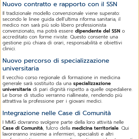
Nuovo contratto e rapporto con il SSN
Il tradizionale modello convenzionale viene superato:
secondo le linee guida dell’ultima riforma sanitaria, il
medico non sarà più solo libero professionista
convenzionato, ma potrà essere
dipendente del SSN
o
accreditato con forme riviste. Questo consente una
gestione più chiara di orari, responsabilità e obiettivi
clinici.
Nuovo percorso di specializzazione
universitaria
Il vecchio corso regionale di formazione in medicina
generale sarà sostituito da una
specializzazione
universitaria
di pari dignità rispetto a quelle ospedaliere.
Le borse di studio verranno riallineate, rendendo più
attrattiva la professione per i giovani medici.
Integrazione nelle Case di Comunità
I MMG dovranno svolgere parte della loro attività nelle
Case di Comunità
, fulcro della
medicina territoriale
. Qui
lavoreranno insieme a infermieri, specialisti e altri