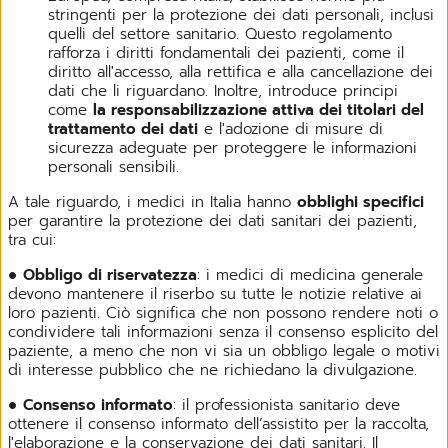
stringenti per la protezione dei dati personali, inclusi
quelli del settore sanitario. Questo regolamento
rafforza i diritti fondamentali dei pazienti, come il
diritto all'accesso, alla rettifica e alla cancellazione dei
dati che li riguardano. Inoltre, introduce principi
come
la responsabilizzazione attiva dei titolari del
trattamento dei dati
e l'adozione di misure di
sicurezza adeguate per proteggere le informazioni
personali sensibili.
A tale riguardo, i medici in Italia hanno
obblighi specifici
per garantire la protezione dei dati sanitari dei pazienti,
tra cui:
●
Obbligo di riservatezza
: i medici di medicina generale
devono mantenere il riserbo su tutte le notizie relative ai
loro pazienti. Ciò significa che non possono rendere noti o
condividere tali informazioni senza il consenso esplicito del
paziente, a meno che non vi sia un obbligo legale o motivi
di interesse pubblico che ne richiedano la divulgazione.
●
Consenso informato
: il professionista sanitario deve
ottenere il consenso informato dell’assistito per la raccolta,
l'elaborazione e la conservazione dei dati sanitari. Il