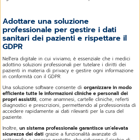
Adottare una soluzione
professionale per gestire i dati
sanitari dei pazienti e rispettare il
GDPR
Nell'era digitale in cui viviamo, è essenziale che i medici
adottino soluzioni professionali per tutelare i diritti dei
pazienti in materia di privacy e gestire ogni informazione
in conformità con il GDPR.
Una soluzione software consente di
organizzare in modo
efficiente tutte le informazioni cliniche e personali dei
propri assistiti
, come anamnesi, cartelle cliniche, referti
diagnostici e prescrizioni, permettendo al professionista di
accedere rapidamente ai dati rilevanti per la cura del
paziente.
Inoltre,
un sistema professionale garantisce un'elevata
sicurezza dei dati
grazie a funzionalità avanzate di
crittografia e accesso protetto, che riducono il rischio di