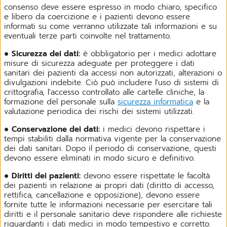
consenso deve essere espresso in modo chiaro, specifico
e libero da coercizione e i pazienti devono essere
informati su come verranno utilizzate tali informazioni e su
eventuali terze parti coinvolte nel trattamento.
●
Sicurezza dei dati:
è obbligatorio per i medici adottare
misure di sicurezza adeguate per proteggere i dati
sanitari dei pazienti da accessi non autorizzati, alterazioni o
divulgazioni indebite. Ciò può includere l'uso di sistemi di
crittografia, l'accesso controllato alle cartelle cliniche, la
formazione del personale sulla
sicurezza informatica
e la
valutazione periodica dei rischi dei sistemi utilizzati.
●
Conservazione dei dati:
i medici devono rispettare i
tempi stabiliti dalla normativa vigente per la conservazione
dei dati sanitari. Dopo il periodo di conservazione, questi
devono essere eliminati in modo sicuro e definitivo.
●
Diritti dei pazienti:
devono essere rispettate le facoltà
dei pazienti in relazione ai propri dati (diritto di accesso,
rettifica, cancellazione e opposizione), devono essere
fornite tutte le informazioni necessarie per esercitare tali
diritti e il personale sanitario deve rispondere alle richieste
riguardanti i dati medici in modo tempestivo e corretto.