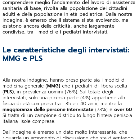
comprendere meglio l’andamento del lavoro di assistenza
sanitaria di base, rivolta alla popolazione dei cittadini
adulti e della popolazione in età pediatrica. Dalla nostra
indagine, è emerso che il sistema si sta evolvendo, ma
esistono ancora delle criticità, anche largamente
condivise, tra i medici e i pediatri intervistati.
Le caratteristiche degli intervistati:
MMG e PLS
Alla nostra indagine, hanno preso parte sia i medici di
medicina generale (
MMG)
che i pediatri di libera scelta
(
PLS)
, in prevalenza uomini (76%). Sul totale degli
intervistati, solo una piccola parte (4%) appartiene alla
fascia di età compresa tra i 35 e i 40 anni, mentre la
maggioranza delle persone intervistate
(73%) è
over 60
.
Si tratta di un campione distribuito lungo l’intera penisola
italiana, isole comprese.
Dall’indagine è emerso un dato molto interessante, che
riguarda un argomento di discussione che sta diventando