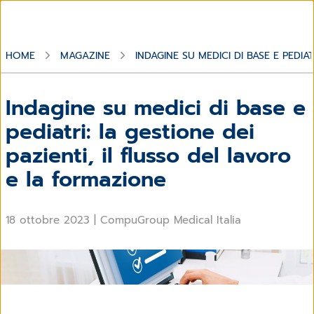
HOME
MAGAZINE
INDAGINE SU MEDICI DI BASE E PEDIA
Indagine su medici di base e
pediatri: la gestione dei
pazienti, il flusso del lavoro
e la formazione
18 ottobre 2023
|
CompuGroup Medical Italia
Indagine su come i medici di base e i pediatri
percepiscono il carico del lavoro e la gestione dei pazienti