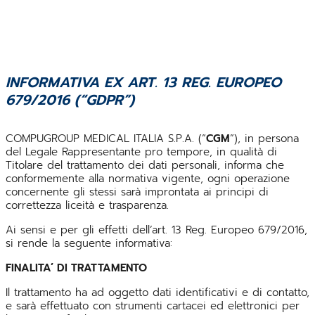
INFORMATIVA EX ART. 13 REG. EUROPEO
679/2016 (“GDPR”)
COMPUGROUP MEDICAL ITALIA S.P.A. (“
CGM
”), in persona
del Legale Rappresentante pro tempore, in qualità di
Titolare del trattamento dei dati personali, informa che
conformemente alla normativa vigente, ogni operazione
concernente gli stessi sarà improntata ai principi di
correttezza liceità e trasparenza.
Ai sensi e per gli effetti dell’art. 13 Reg. Europeo 679/2016,
si rende la seguente informativa:
FINALITA’ DI TRATTAMENTO
Il trattamento ha ad oggetto dati identificativi e di contatto,
e sarà effettuato con strumenti cartacei ed elettronici per