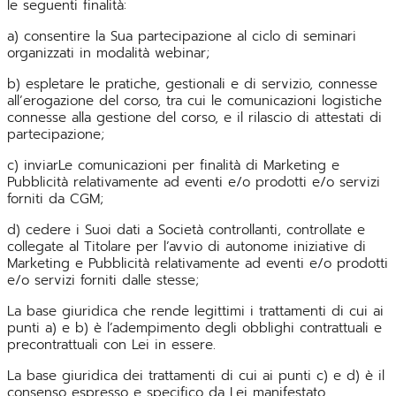
le seguenti finalità:
a) consentire la Sua partecipazione al ciclo di seminari
organizzati in modalità webinar;
b) espletare le pratiche, gestionali e di servizio, connesse
all’erogazione del corso, tra cui le comunicazioni logistiche
connesse alla gestione del corso, e il rilascio di attestati di
partecipazione;
c) inviarLe comunicazioni per finalità di Marketing e
Pubblicità relativamente ad eventi e/o prodotti e/o servizi
forniti da CGM;
d) cedere i Suoi dati a Società controllanti, controllate e
collegate al Titolare per l’avvio di autonome iniziative di
Marketing e Pubblicità relativamente ad eventi e/o prodotti
e/o servizi forniti dalle stesse;
La base giuridica che rende legittimi i trattamenti di cui ai
punti a) e b) è l’adempimento degli obblighi contrattuali e
precontrattuali con Lei in essere.
La base giuridica dei trattamenti di cui ai punti c) e d) è il
consenso espresso e specifico da Lei manifestato.