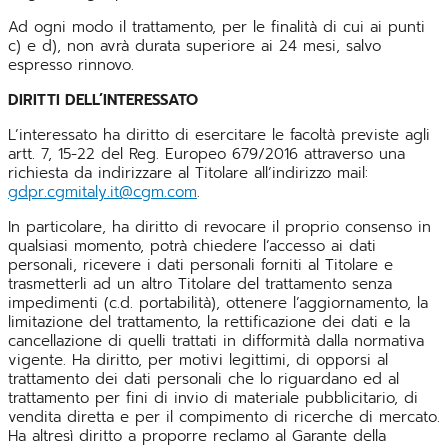
Ad ogni modo il trattamento, per le finalità di cui ai punti
c) e d), non avrà durata superiore ai 24 mesi, salvo
espresso rinnovo.
DIRITTI DELL’INTERESSATO
L’interessato ha diritto di esercitare le facoltà previste agli
artt. 7, 15-22 del Reg. Europeo 679/2016 attraverso una
richiesta da indirizzare al Titolare all’indirizzo mail:
gdpr.cgmitaly.it@cgm.com
.
In particolare, ha diritto di revocare il proprio consenso in
qualsiasi momento, potrà chiedere l’accesso ai dati
personali, ricevere i dati personali forniti al Titolare e
trasmetterli ad un altro Titolare del trattamento senza
impedimenti (c.d. portabilità), ottenere l’aggiornamento, la
limitazione del trattamento, la rettificazione dei dati e la
cancellazione di quelli trattati in difformità dalla normativa
vigente. Ha diritto, per motivi legittimi, di opporsi al
trattamento dei dati personali che lo riguardano ed al
trattamento per fini di invio di materiale pubblicitario, di
vendita diretta e per il compimento di ricerche di mercato.
Ha altresì diritto a proporre reclamo al Garante della