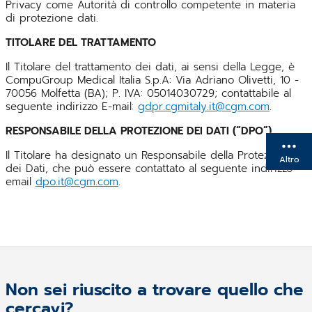
Privacy come Autorità di controllo competente in materia
di protezione dati.
TITOLARE DEL TRATTAMENTO
Il Titolare del trattamento dei dati, ai sensi della Legge, è
CompuGroup Medical Italia S.p.A: Via Adriano Olivetti, 10 -
70056 Molfetta (BA); P. IVA: 05014030729; contattabile al
seguente indirizzo E-mail:
gdpr.cgmitaly.it@cgm.com
.
RESPONSABILE DELLA PROTEZIONE DEI DATI (“DPO”)
Il Titolare ha designato un Responsabile della Protezione
Altro
dei Dati, che può essere contattato al seguente indirizzo
email
dpo.it@cgm.com
.
Non sei riuscito a trovare quello che
cercavi?