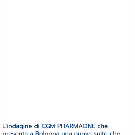
L’indagine di CGM PHARMAONE che
presenta a Bologna una nuova suite che