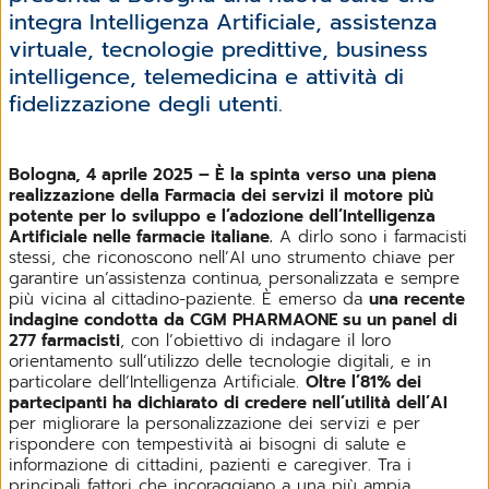
integra Intelligenza Artificiale, assistenza
virtuale, tecnologie predittive, business
intelligence, telemedicina e attività di
fidelizzazione degli utenti.
Bologna, 4 aprile 2025 – È la spinta verso una piena
realizzazione della Farmacia dei servizi il motore più
potente per lo sviluppo e l’adozione dell’Intelligenza
Artificiale nelle farmacie italiane.
A dirlo sono i farmacisti
stessi, che riconoscono nell’AI uno strumento chiave per
garantire un’assistenza continua, personalizzata e sempre
più vicina al cittadino-paziente. È emerso da
una recente
indagine condotta da CGM PHARMAONE su un panel di
277 farmacisti
, con l’obiettivo di indagare il loro
orientamento sull’utilizzo delle tecnologie digitali, e in
particolare dell’Intelligenza Artificiale.
Oltre l’81% dei
partecipanti ha dichiarato di credere nell’utilità dell’AI
per migliorare la personalizzazione dei servizi e per
rispondere con tempestività ai bisogni di salute e
informazione di cittadini, pazienti e caregiver. Tra i
principali fattori che incoraggiano a una più ampia