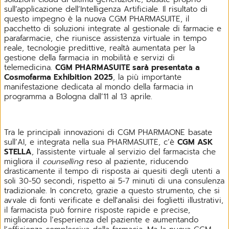
sull’applicazione dell’Intelligenza Artificiale. Il risultato di
questo impegno è la nuova CGM PHARMASUITE, il
pacchetto di soluzioni integrate al gestionale di farmacie e
parafarmacie, che riunisce assistenza virtuale in tempo
reale, tecnologie predittive, realtà aumentata per la
gestione della farmacia in mobilità e servizi di
telemedicina.
CGM PHARMASUITE sarà presentata a
Cosmofarma Exhibition 2025
, la più importante
manifestazione dedicata al mondo della farmacia in
programma a Bologna dall’11 al 13 aprile.
Tra le principali innovazioni di CGM PHARMAONE basate
sull’AI, e integrata nella sua PHARMASUITE, c’è
CGM ASK
STELLA
, l’assistente virtuale al servizio del farmacista che
migliora il
counselling
reso al paziente, riducendo
drasticamente il tempo di risposta ai quesiti degli utenti a
soli 30-50 secondi, rispetto ai 5-7 minuti di una consulenza
tradizionale. In concreto, grazie a questo strumento, che si
avvale di fonti verificate e dell'analisi dei foglietti illustrativi,
il farmacista può fornire risposte rapide e precise,
migliorando l’esperienza del paziente e aumentando