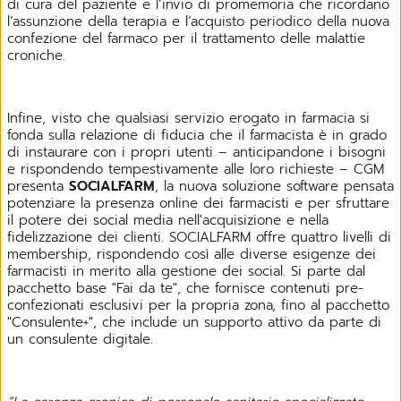
di cura del paziente e l’invio di promemoria che ricordano
l’assunzione della terapia e l’acquisto periodico della nuova
confezione del farmaco per il trattamento delle malattie
croniche.
Infine, visto che qualsiasi servizio erogato in farmacia si
fonda sulla relazione di fiducia che il farmacista è in grado
di instaurare con i propri utenti – anticipandone i bisogni
e rispondendo tempestivamente alle loro richieste – CGM
presenta
SOCIALFARM
, la nuova soluzione software pensata
potenziare la presenza online dei farmacisti e per sfruttare
il potere dei social media nell'acquisizione e nella
fidelizzazione dei clienti. SOCIALFARM offre quattro livelli di
membership, rispondendo così alle diverse esigenze dei
farmacisti in merito alla gestione dei social. Si parte dal
pacchetto base "Fai da te", che fornisce contenuti pre-
confezionati esclusivi per la propria zona, fino al pacchetto
"Consulente+", che include un supporto attivo da parte di
un consulente digitale.