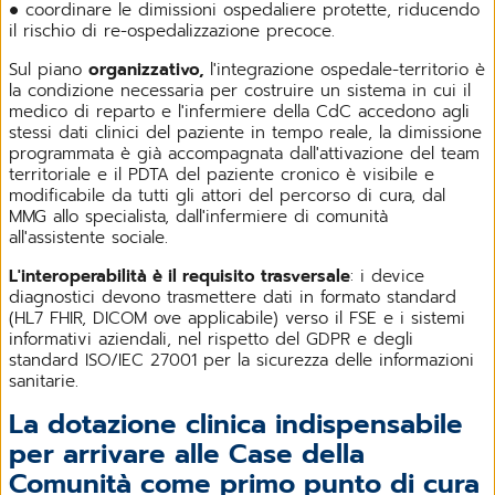
● coordinare le dimissioni ospedaliere protette, riducendo
il rischio di re-ospedalizzazione precoce.
Sul piano
organizzativo,
l'integrazione ospedale-territorio è
la condizione necessaria per costruire un sistema in cui il
medico di reparto e l'infermiere della CdC accedono agli
stessi dati clinici del paziente in tempo reale, la dimissione
programmata è già accompagnata dall'attivazione del team
territoriale e il PDTA del paziente cronico è visibile e
modificabile da tutti gli attori del percorso di cura, dal
MMG allo specialista, dall'infermiere di comunità
all'assistente sociale.
L'interoperabilità è il requisito trasversale
: i device
diagnostici devono trasmettere dati in formato standard
(HL7 FHIR, DICOM ove applicabile) verso il FSE e i sistemi
informativi aziendali, nel rispetto del GDPR e degli
standard ISO/IEC 27001 per la sicurezza delle informazioni
sanitarie.
La dotazione clinica indispensabile
per arrivare alle Case della
Comunità come primo punto di cura