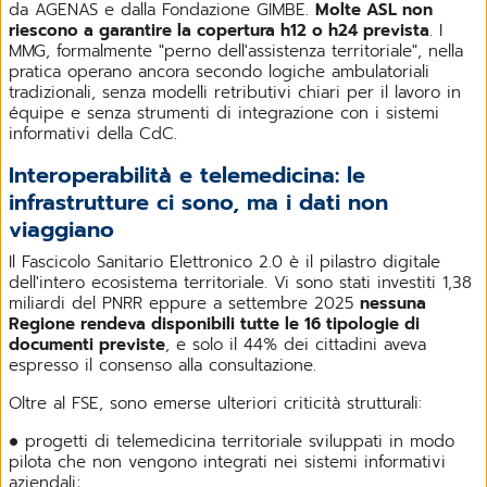
da AGENAS e dalla Fondazione GIMBE.
Molte ASL non
riescono a garantire la copertura h12 o h24 prevista
. I
MMG, formalmente "perno dell'assistenza territoriale", nella
pratica operano ancora secondo logiche ambulatoriali
tradizionali, senza modelli retributivi chiari per il lavoro in
équipe e senza strumenti di integrazione con i sistemi
informativi della CdC.
Interoperabilità e telemedicina: le
infrastrutture ci sono, ma i dati non
viaggiano
Il Fascicolo Sanitario Elettronico 2.0 è il pilastro digitale
dell'intero ecosistema territoriale. Vi sono stati investiti 1,38
miliardi del PNRR eppure a settembre 2025
nessuna
Regione rendeva disponibili tutte le 16 tipologie di
documenti previste
, e solo il 44% dei cittadini aveva
espresso il consenso alla consultazione.
Oltre al FSE, sono emerse ulteriori criticità strutturali:
● progetti di telemedicina territoriale sviluppati in modo
pilota che non vengono integrati nei sistemi informativi
aziendali;