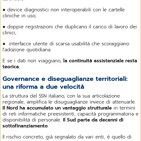
● device diagnostici non interoperabili con le cartelle
cliniche in uso;
● doppie registrazioni che duplicano il carico di lavoro dei
clinici;
● interfacce utente di scarsa usabilità che scoraggiano
l'adozione quotidiana.
E se i dati non viaggiano,
la continuità assistenziale resta
teorica.
Governance e diseguaglianze territoriali:
una riforma a due velocità
La struttura del SSN italiano, con la sua articolazione
regionale, amplifica le disuguaglianze invece di attenuarle.
Il Nord ha accumulato un vantaggio strutturale
in termini
di reti informatiche preesistenti, capacità programmatoria e
disponibilità di personale.
Il Sud parte da decenni di
sottofinanziamento
.
Il rischio concreto, già segnalato da vari enti, è quello di