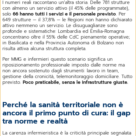
I numeri reali raccontano un'altra storia. Delle 781 strutture
con almeno un servizio attivo (il 45% delle programmate),
solo
66 hanno tutti i servizi e il personale previsto
. Per
649 strutture — il 37,8% — le Regioni non hanno dichiarato
attivo nemmeno un servizio. Le disuguaglianze sono
profonde e sistematiche: Lombardia ed Emilia-Romagna
concentrano oltre il 55% delle CdC pienamente operative;
in Basilicata e nella Provincia Autonoma di Bolzano non
risulta attiva alcuna struttura completa.
Per MMG e infermieri questo scenario significa un
riposizionamento professionale imposto dalle norme ma
non ancora sostenuto dagli strumenti: lavoro in team,
gestione della cronicità, telemonitoraggio domiciliare. Tutto
previsto.
Poco praticabile, senza le infrastrutture giuste.
Perché la sanità territoriale non è
ancora il primo punto di cura: il gap
tra norme e realtà
La carenza infermieristica è la criticità principale segnalata