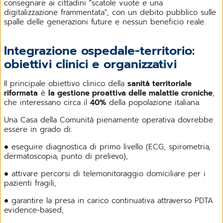
consegnare ai cittadini "scatole vuote e una
digitalizzazione frammentata", con un debito pubblico sulle
spalle delle generazioni future e nessun beneficio reale.
Integrazione ospedale-territorio:
obiettivi clinici e organizzativi
Il principale obiettivo clinico della
sanità territoriale
riformata
è
la gestione proattiva delle malattie croniche
,
che interessano circa il
40%
della popolazione italiana.
Una Casa della Comunità pienamente operativa dovrebbe
essere in grado di:
● eseguire diagnostica di primo livello (ECG, spirometria,
dermatoscopia, punto di prelievo),
● attivare percorsi di telemonitoraggio domiciliare per i
pazienti fragili,
● garantire la presa in carico continuativa attraverso PDTA
evidence-based,