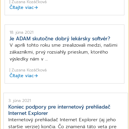
| Zuzana Kozáčková
Čítajte viac
18. júna 2021
Je ADAM skutočne dobrý lekársky softvér?
V apríli tohto roku sme zrealizovali medzi, našimi
zákazníkmi, prvý rozsiahly prieskum, ktorého
výsledky nám v ...
| Zuzana Kozáčková
Čítajte viac
3. júna 2021
Koniec podpory pre internetový prehliadač
Internet Explorer
Internetový prehliadač Internet Explorer (aj jeho
staršie verzie) končia. Čo znamená táto veta pre