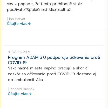
vás v prípade, že tento prehliadač stále
používate?​Spoločnosť Microsoft už...
| Jan Harvát
Čítajte viac
9. marca 2021
Program ADAM 3.0 podporuje očkovanie proti
COVID-19
Vakcinačné miesta naplno pracujú a skôr či
neskôr sa očkovanie proti COVID-19 dostane aj
do ambulancií. Aká ...
| Richard Rusnák
Čítajte viac