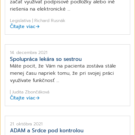
začať využívať podpisové podložky alebo iné
riešenia na elektronické ...
Legislatíva | Richard Rusnák
Čítajte viac
14. decembra 2021
Spolupráca lekára so sestrou
Máte pocit, že Vám na pacienta zostáva stále
menej času napriek tomu, že pri svojej práci
využívate funkčnosť ...
| Judita Zbončáková
Čítajte viac
21. októbra 2021
ADAM a Srdce pod kontrolou