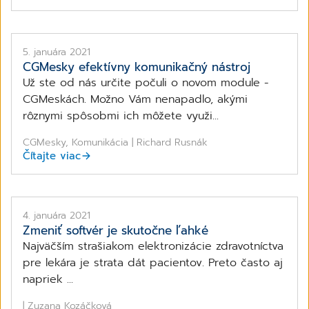
5. januára 2021
CGMesky efektívny komunikačný nástroj
Už ste od nás určite počuli o novom module -
CGMeskách. Možno Vám nenapadlo, akými
rôznymi spôsobmi ich môžete využi...
CGMesky, Komunikácia | Richard Rusnák
Čítajte viac
4. januára 2021
Zmeniť softvér je skutočne ľahké
Najväčším strašiakom elektronizácie zdravotníctva
pre lekára je strata dát pacientov. Preto často aj
napriek ...
| Zuzana Kozáčková