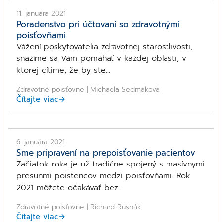
11. januára 2021
Poradenstvo pri účtovaní so zdravotnými
poisťovňami
Vážení poskytovatelia zdravotnej starostlivosti,
snažíme sa Vám pomáhať v každej oblasti, v
ktorej cítime, že by ste...
Zdravotné poisťovne | Michaela Sedmáková
Čítajte viac
6. januára 2021
Sme pripravení na prepoisťovanie pacientov
Začiatok roka je už tradične spojený s masívnymi
presunmi poistencov medzi poisťovňami. Rok
2021 môžete očakávať bez...
Zdravotné poisťovne | Richard Rusnák
Čítajte viac