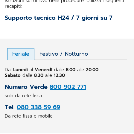
istruzioni sull'utilizzo delle procedure. Utilizza i seguenti
recapiti:
Supporto tecnico H24 / 7 giorni su 7
Feriale
Festivo / Notturno
Dal
Lunedì
al
Venerdì
dalle
8.00
alle
20.00
Sabato
dalle
8.30
alle
12.30
Numero Verde
800 902 771
solo da rete fissa
Tel.
080 338 59 69
Da rete fissa e mobile