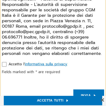
Responsabile - L'autorità di supervisione
responsabile per le società del gruppo CGM
Italia è il Garante per la protezione dei dati
personali, con sede in Piazza Venezia n. 11,
00187 Roma, email protocollo@gpdp.it , pec
protocollo@pec.gpdp.it, centralino (+39)
06.696771 Inoltre, ho il diritto di sporgere
denuncia presso l'autorità responsabile della
protezione dei dati, se ritengo che i miei dati
personali non vengano elaborati correttamente.
Accetto l'
informativa sulla privacy
Fields marked with
*
are required
INVIA
ACCETTA TUTTI
Impostazioni Cookie