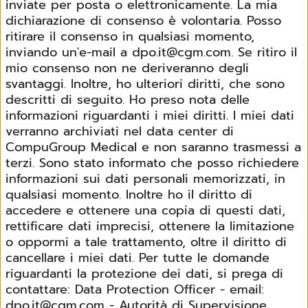
inviate per posta o elettronicamente. La mia
dichiarazione di consenso è volontaria. Posso
ritirare il consenso in qualsiasi momento,
inviando un'e-mail a dpo.it@cgm.com. Se ritiro il
mio consenso non ne deriveranno degli
svantaggi. Inoltre, ho ulteriori diritti, che sono
descritti di seguito. Ho preso nota delle
informazioni riguardanti i miei diritti. I miei dati
verranno archiviati nel data center di
CompuGroup Medical e non saranno trasmessi a
terzi. Sono stato informato che posso richiedere
informazioni sui dati personali memorizzati, in
qualsiasi momento. Inoltre ho il diritto di
accedere e ottenere una copia di questi dati,
rettificare dati imprecisi, ottenere la limitazione
o oppormi a tale trattamento, oltre il diritto di
cancellare i miei dati. Per tutte le domande
riguardanti la protezione dei dati, si prega di
contattare: Data Protection Officer - email:
dpo.it@cgm.com - Autorità di Supervisione