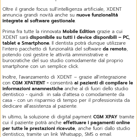
Oltre il grande focus sull’intelligenza artificiale, XDENT
annuncia grandi novità anche su
nuove funzionalità
integrate al software gestionale
.
Prima fra tutte la rinnovata
Mobile Edition
grazie a cui
XDENT sarà
disponibile su tutti i device disponibili – PC,
tablet e Smartphone.
Il dentista potrà dunque utilizzare
l’intero pacchetto di funzionalità del software
da remoto
,
potendo così gestire le attività amministrative e
burocratiche del suo studio comodamente dal proprio
smartphone con un semplice click.
Inoltre, l’avanzamento di XDENT – grazie all’integrazione
con
CGM XPATIENT -
consentirà
ai pazienti di compilare le
informazioni anamnestiche
anche al di fuori dello studio
dentistico - quindi
in sala d'attesa o comodamente da
casa - con un risparmio di tempo per il professionista da
dedicare all’assistenza al paziente.
In ultimo, la soluzione di digital payment
CGM XPAY
tramite
cui il paziente potrà anche
effettuare i pagamenti online
per tutte le prestazioni ricevute
, anche fuori dallo studio
dentistico, tramite un link Whatsapp, SMS o email.