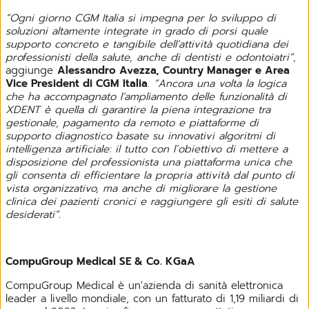
“Ogni giorno CGM Italia si impegna per lo sviluppo di
soluzioni altamente integrate in grado di porsi quale
supporto concreto e tangibile dell’attività quotidiana dei
professionisti della salute, anche di dentisti e odontoiatri”,
aggiunge
Alessandro Avezza, Country Manager e Area
Vice President di CGM Italia
.
“Ancora una volta la logica
che ha accompagnato l’ampliamento delle funzionalità di
XDENT è quella di garantire la piena integrazione tra
gestionale, pagamento da remoto e piattaforme di
supporto diagnostico basate su innovativi algoritmi di
intelligenza artificiale: il tutto con l’obiettivo di mettere a
disposizione del professionista una piattaforma unica che
gli consenta di efficientare la propria attività dal punto di
vista organizzativo, ma anche di migliorare la gestione
clinica dei pazienti cronici e raggiungere gli esiti di salute
desiderati”.
CompuGroup Medical SE & Co. KGaA
CompuGroup Medical è un'azienda di sanità elettronica
leader a livello mondiale, con un fatturato di 1,19 miliardi di