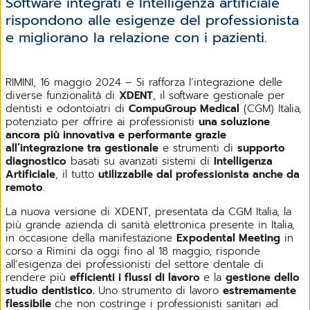
Software integrati e Intelligenza artificiale
rispondono alle esigenze del professionista
e migliorano la relazione con i pazienti.
RIMINI, 16 maggio 2024 – Si rafforza l’integrazione delle
diverse funzionalità di
XDENT
, il software gestionale per
dentisti e odontoiatri di
CompuGroup Medical
(CGM) Italia,
potenziato per offrire ai professionisti
una soluzione
ancora più innovativa e performante grazie
all’integrazione tra gestionale
e strumenti di
supporto
diagnostico
basati su avanzati sistemi di
Intelligenza
Artificiale
, il tutto
utilizzabile dal professionista anche da
remoto
.
La nuova versione di XDENT, presentata da CGM Italia, la
più grande azienda di sanità elettronica presente in Italia,
in occasione della manifestazione
Expodental Meeting
in
corso a Rimini da oggi fino al 18 maggio, risponde
all’esigenza dei professionisti del settore dentale di
rendere più
efficienti i flussi di lavoro
e la
gestione dello
studio dentistico.
Uno strumento di lavoro
estremamente
flessibile
che non costringe i professionisti sanitari ad