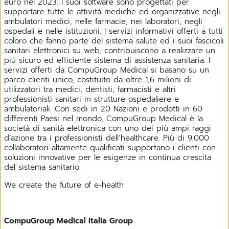
euro nel 2023. I suoi software sono progettati per
supportare tutte le attività mediche ed organizzative negli
ambulatori medici, nelle farmacie, nei laboratori, negli
ospedali e nelle istituzioni. I servizi informativi offerti a tutti
coloro che fanno parte del sistema salute ed i suoi fascicoli
sanitari elettronici su web, contribuiscono a realizzare un
più sicuro ed efficiente sistema di assistenza sanitaria. I
servizi offerti da CompuGroup Medical si basano su un
parco clienti unico, costituito da oltre 1,6 milioni di
utilizzatori tra medici, dentisti, farmacisti e altri
professionisti sanitari in strutture ospedaliere e
ambulatoriali. Con sedi in 20 Nazioni e prodotti in 60
differenti Paesi nel mondo, CompuGroup Medical è la
società di sanità elettronica con uno dei più ampi raggi
d’azione tra i professionisti dell’healthcare. Più di 9.000
collaboratori altamente qualificati supportano i clienti con
soluzioni innovative per le esigenze in continua crescita
del sistema sanitario.
We create the future of e-health
CompuGroup Medical Italia Group