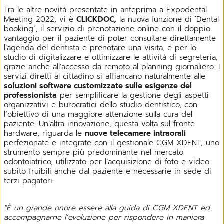
Tra le altre novità presentate in anteprima a Expodental
Meeting 2022, vi è
CLICKDOC,
la nuova funzione di
‘
Dental
booking’
,
il servizio di prenotazione online con il doppio
vantaggio per il paziente di poter consultare direttamente
l’agenda del dentista e prenotare una visita, e per lo
studio di digitalizzare e ottimizzare le attività di segreteria,
grazie anche all’accesso da remoto al planning giornaliero. I
servizi diretti al cittadino si affiancano naturalmente alle
soluzioni software customizzate sulle esigenze del
professionista
per semplificare la gestione degli aspetti
organizzativi e burocratici dello studio dentistico, con
l’obiettivo di una maggiore attenzione sulla cura del
paziente. Un’altra innovazione, questa volta sul fronte
hardware, riguarda le
nuove telecamere intraorali
perfezionate e integrate con il gestionale CGM XDENT, uno
strumento sempre più predominante nel mercato
odontoiatrico, utilizzato per l’acquisizione di foto e video
subito fruibili anche dal paziente e necessarie in sede di
terzi pagatori.
"È un grande onore essere alla guida di CGM XDENT ed
accompagnarne l’evoluzione per rispondere in maniera