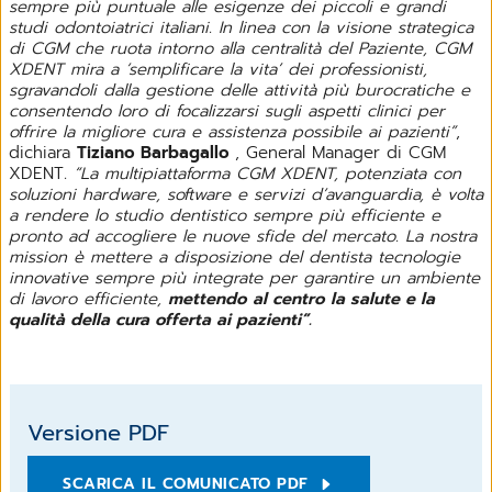
sempre più puntuale alle esigenze dei piccoli e grandi
studi odontoiatrici italiani. In linea con la visione strategica
di CGM che ruota intorno alla centralità del Paziente, CGM
XDENT mira a ‘semplificare la vita’ dei professionisti,
sgravandoli dalla gestione delle attività più burocratiche e
consentendo loro di focalizzarsi sugli aspetti clinici per
offrire la migliore cura e assistenza possibile ai pazienti”
,
dichiara
Tiziano Barbagallo
, General Manager di CGM
XDENT
. “La multipiattaforma CGM XDENT, potenziata con
soluzioni hardware, software e servizi d’avanguardia, è volta
a rendere lo studio dentistico sempre più efficiente e
pronto ad accogliere le nuove sfide del mercato. La nostra
mission è mettere a disposizione del dentista tecnologie
innovative sempre più integrate per garantire un ambiente
di lavoro efficiente,
mettendo al centro la salute e la
qualità della cura offerta ai pazienti”.
Versione PDF
SCARICA IL COMUNICATO PDF