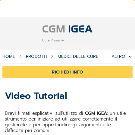
HOME
PRODOTTI
MEDICI DELLE CURE PRIMARIE
ALTRO
MO
RICHIEDI INFO
Video Tutorial
Brevi filmati esplicativi sull'utilizzo di
CGM IGEA:
un utile
strumento per iniziare ad utilizzare correttamente il
gestionale e per approfondire gli argomenti e le
difficoltà più comuni.