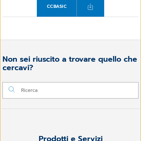
CCBASIC
Non sei riuscito a trovare quello che
cercavi?
Prodotti e Servizi