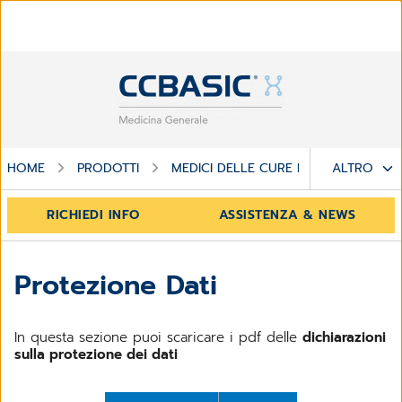
HOME
PRODOTTI
MEDICI DELLE CURE PRIMARIE
ALTRO
PR
RICHIEDI INFO
ASSISTENZA & NEWS
Protezione Dati
In questa sezione puoi scaricare i pdf delle
dichiarazioni
sulla protezione dei dati