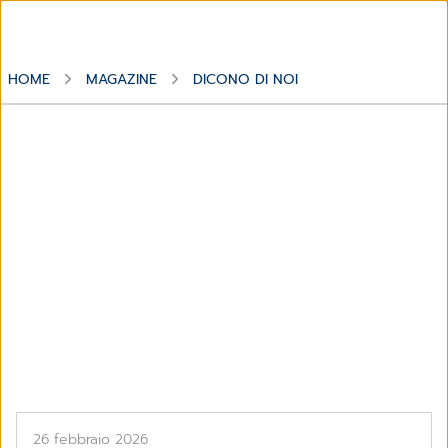
HOME
MAGAZINE
DICONO DI NOI
Argomento
Dicono di noi
26 febbraio 2026