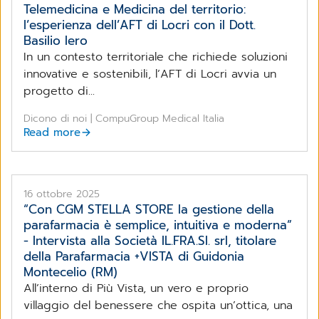
Telemedicina e Medicina del territorio:
l’esperienza dell’AFT di Locri con il Dott.
Basilio Iero
In un contesto territoriale che richiede soluzioni
innovative e sostenibili, l’AFT di Locri avvia un
progetto di...
Dicono di noi | CompuGroup Medical Italia
Read more
16 ottobre 2025
“Con CGM STELLA STORE la gestione della
parafarmacia è semplice, intuitiva e moderna”
- Intervista alla Società IL.FRA.SI. srl, titolare
della Parafarmacia +VISTA di Guidonia
Montecelio (RM)
All’interno di Più Vista, un vero e proprio
villaggio del benessere che ospita un’ottica, una