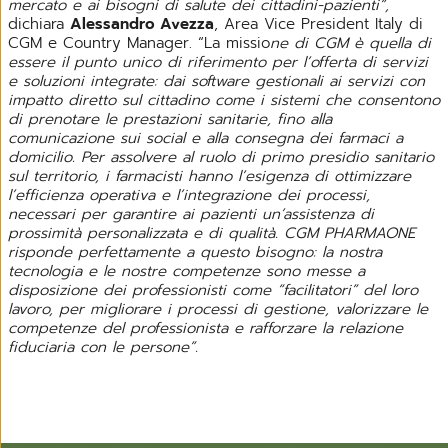
mercato e ai bisogni di salute dei cittadini-pazienti”,
dichiara
Alessandro Avezza
, Area Vice President Italy di
CGM e Country Manager. “La missio
ne di CGM è quella di
essere il punto unico di riferimento per l’offerta di servizi
e soluzioni integrate: dai software gestionali ai servizi con
impatto diretto sul cittadino come i sistemi che consentono
di prenotare le prestazioni sanitarie, fino alla
comunicazione sui social e alla consegna dei farmaci a
domicilio. Per assolvere al ruolo di primo presidio sanitario
sul territorio, i farmacisti hanno l’esigenza di ottimizzare
l’efficienza operativa e l’integrazione dei processi,
necessari per garantire ai pazienti un’assistenza di
prossimità personalizzata e di qualità. CGM PHARMAONE
risponde perfettamente a questo bisogno: la nostra
tecnologia e le nostre competenze sono messe a
disposizione dei professionisti come “facilitatori” del loro
lavoro, per migliorare i processi di gestione, valorizzare le
competenze del professionista e rafforzare la relazione
fiduciaria con le persone”.