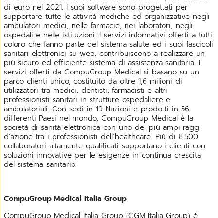
di euro nel 2021. I suoi software sono progettati per
supportare tutte le attività mediche ed organizzative negli
ambulatori medici, nelle farmacie, nei laboratori, negli
ospedali e nelle istituzioni. I servizi informativi offerti a tutti
coloro che fanno parte del sistema salute ed i suoi fascicoli
sanitari elettronici su web, contribuiscono a realizzare un
più sicuro ed efficiente sistema di assistenza sanitaria. I
servizi offerti da CompuGroup Medical si basano su un
parco clienti unico, costituito da oltre 1,6 milioni di
utilizzatori tra medici, dentisti, farmacisti e altri
professionisti sanitari in strutture ospedaliere e
ambulatoriali. Con sedi in 19 Nazioni e prodotti in 56
differenti Paesi nel mondo, CompuGroup Medical è la
società di sanità elettronica con uno dei più ampi raggi
d’azione tra i professionisti dell’healthcare. Più di 8.500
collaboratori altamente qualificati supportano i clienti con
soluzioni innovative per le esigenze in continua crescita
del sistema sanitario.
CompuGroup Medical Italia Group
CompuGroup Medical Italia Group (CGM Italia Group) è