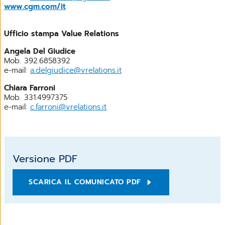
www.cgm.com/it
Ufficio stampa Value Relations
Angela Del Giudice
Mob. 392.6858392
e-mail:
a.delgiudice@vrelations.it
Chiara Farroni
Mob. 331.4997375
e-mail:
c.farroni@vrelations.it
Versione PDF
SCARICA IL COMUNICATO PDF