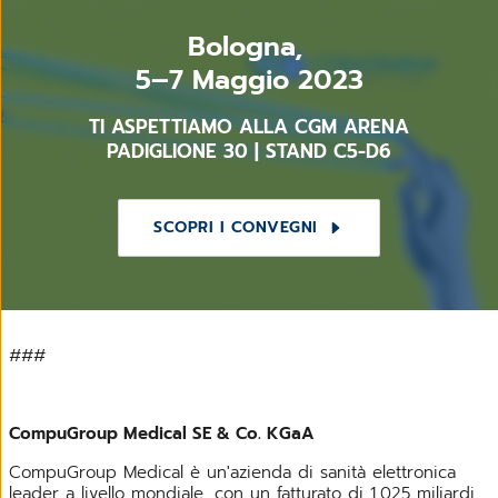
Bologna,
5–7 Maggio 2023
TI ASPETTIAMO ALLA CGM ARENA
PADIGLIONE 30 | STAND C5-D6
SCOPRI I CONVEGNI
###
CompuGroup Medical SE & Co. KGaA
CompuGroup Medical è un'azienda di sanità elettronica
leader a livello mondiale, con un fatturato di 1,025 miliardi