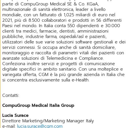
parte di CompuGroup Medical SE & Co. KGaA,
multinazionale di sanità elettronica, leader a livello
mondiale, con un fatturato di 1,025 miliardi di euro nel
2021, più di 8.500 collaboratori e prodotti in 56 differenti
Paesi nel mondo. In Italia conta 550 dipendenti e 30.000
clienti tra medici, farmacie, dentisti, amministrazioni
pubbliche, industrie farma, ospedali/asl e pazienti,
utilizzatori delle sue varie soluzioni software gestionali e dei
servizi connessi. Si occupa anche di sanità domiciliare,
monitoraggio e raccolta di parametri vitali dei pazienti con
avanzate soluzioni di Telemedicina e Compliance.
Confeziona inoltre servizi e progetti di comunicazione
digitale specifici in ambito sanitario. Con una molteplice e
variegata offerta, CGM è la più grande azienda in Italia che
si concentra esclusivamente sulla e-Health.
Contatti:
CompuGroup Medical Italia Group
Lucia Surace
Direttore Marketing/Marketing Manager Italy
e-mail:
lucia.surace@cgm.com