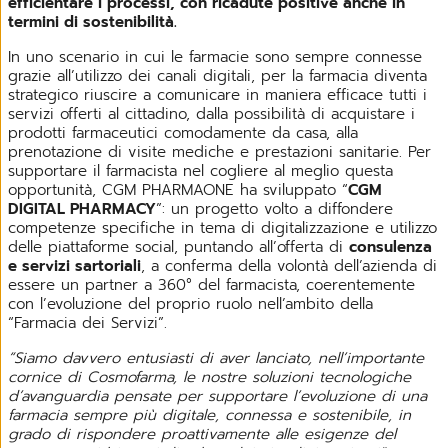
efficientare i processi, con ricadute positive anche in
termini di sostenibilità.
In uno scenario in cui le farmacie sono sempre connesse
grazie all’utilizzo dei canali digitali, per la farmacia diventa
strategico riuscire a comunicare in maniera efficace tutti i
servizi offerti al cittadino, dalla possibilità di acquistare i
prodotti farmaceutici comodamente da casa, alla
prenotazione di visite mediche e prestazioni sanitarie. Per
supportare il farmacista nel cogliere al meglio questa
opportunità, CGM PHARMAONE ha sviluppato “
CGM
DIGITAL PHARMACY
”: un progetto volto a diffondere
competenze specifiche in tema di digitalizzazione e utilizzo
delle piattaforme social, puntando all’offerta di
consulenza
e servizi sartoriali
, a conferma della volontà dell’azienda di
essere un partner a 360° del farmacista, coerentemente
con l’evoluzione del proprio ruolo nell’ambito della
“Farmacia dei Servizi”.
“Siamo davvero entusiasti di aver lanciato, nell’importante
cornice di Cosmofarma, le nostre soluzioni tecnologiche
d’avanguardia pensate per supportare l’evoluzione di una
farmacia sempre più digitale, connessa e sostenibile, in
grado di rispondere proattivamente alle esigenze del