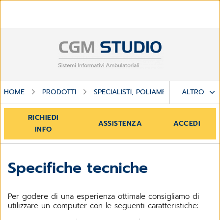
HOME
PRODOTTI
SPECIALISTI, POLIAMBULATORI E CENT
ALTRO
RICHIEDI
ASSISTENZA
ACCEDI
INFO
Specifiche tecniche
Per godere di una esperienza ottimale consigliamo di
utilizzare un computer con le seguenti caratteristiche: