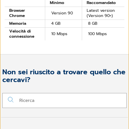
Minimo
Raccomandato
Browser
Latest version
Version 90
Chrome
(Version 90+)
Memoria
4 GB
8 GB
Velocità di
10 Mbps
100 Mbps
connessione
Non sei riuscito a trovare quello che
cercavi?