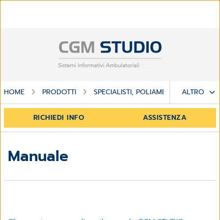
HOME
PRODOTTI
SPECIALISTI, POLIAMBULATORI E CENT
ALTRO
RICHIEDI INFO
ASSISTENZA
Manuale