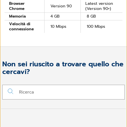
Browser
Latest version
Version 90
Chrome
(Version 90+)
Memoria
4 GB
8 GB
Velocità di
10 Mbps
100 Mbps
connessione
Non sei riuscito a trovare quello che
cercavi?