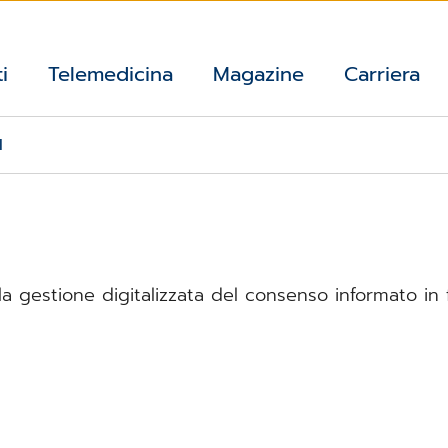
i
Telemedicina
Magazine
Carriera
I
a gestione digitalizzata del consenso informato in 