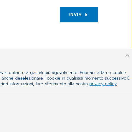
INVIA
rvizi online e a gestirli più agevolmente. Puoi accettare i cookie
 e anche deselezionare i cookie in qualsiasi momento successivo.È
iori informazioni, fare riferimento alla nostra
privacy policy
.