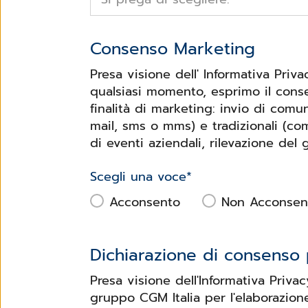
Consenso Marketing
Presa visione dell' Informativa Priv
qualsiasi momento, esprimo il conse
finalità di marketing: invio di com
mail, sms o mms) e tradizionali (co
di eventi aziendali, rilevazione del 
Scegli una voce
*
Acconsento
Non Acconsen
Dichiarazione di consenso p
Presa visione dell'Informativa Priva
gruppo CGM Italia per l'elaborazion