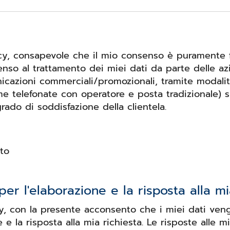
acy, consapevole che il mio consenso è puramente fa
nso al trattamento dei miei dati da parte delle az
unicazioni commerciali/promozionali, tramite modal
me telefonate con operatore e posta tradizionale) s
grado di soddisfazione della clientela.
to
er l'elaborazione e la risposta alla mia
cy, con la presente acconsento che i miei dati veng
e e la risposta alla mia richiesta. Le risposte all