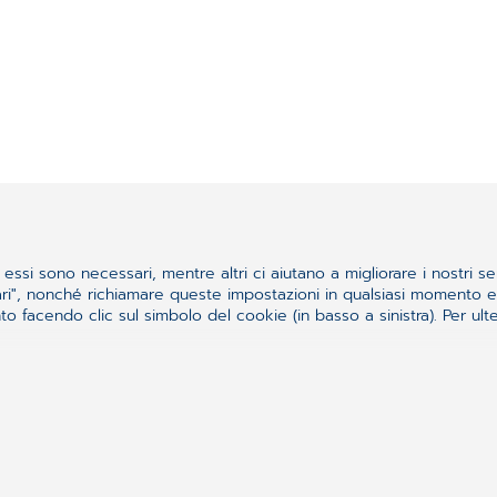
essi sono necessari, mentre altri ci aiutano a migliorare i nostri se
ssari", nonché richiamare queste impostazioni in qualsiasi momento
 facendo clic sul simbolo del cookie (in basso a sinistra). Per ulter
quello che cercavi?