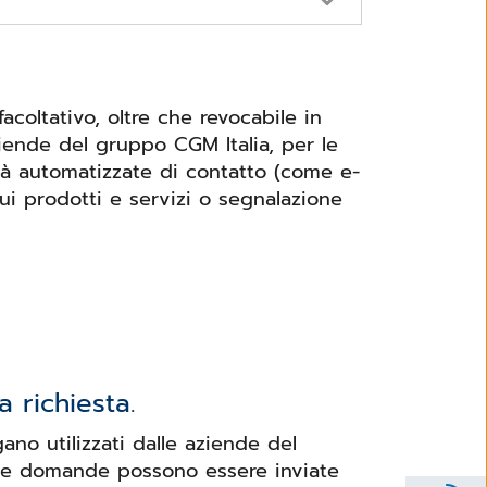
coltativo, oltre che revocabile in
iende del gruppo CGM Italia, per le
ità automatizzate di contatto (come e-
ui prodotti e servizi o segnalazione
 richiesta.
ano utilizzati dalle aziende del
e mie domande possono essere inviate