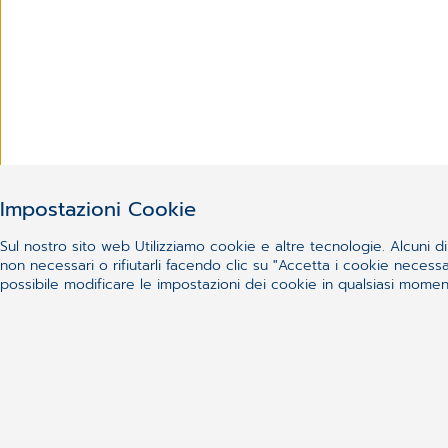
Impostazioni Cookie
Sul nostro sito web Utilizziamo cookie e altre tecnologie. Alcuni di 
non necessari o rifiutarli facendo clic su "Accetta i cookie nece
possibile modificare le impostazioni dei cookie in qualsiasi momento
Non sei riuscito a trovare 