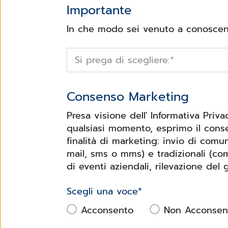
Importante
In che modo sei venuto a conoscenz
Si prega di scegliere:
*
Consenso Marketing
Presa visione dell' Informativa Priv
qualsiasi momento, esprimo il conse
finalità di marketing: invio di com
mail, sms o mms) e tradizionali (co
di eventi aziendali, rilevazione del 
Scegli una voce
*
Acconsento
Non Acconsen