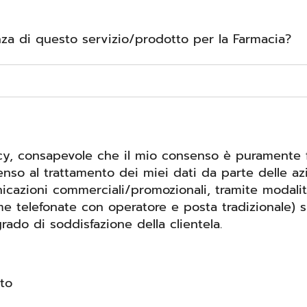
a di questo servizio/prodotto per la Farmacia?
acy, consapevole che il mio consenso è puramente fa
nso al trattamento dei miei dati da parte delle az
unicazioni commerciali/promozionali, tramite modal
me telefonate con operatore e posta tradizionale) s
grado di soddisfazione della clientela.
to