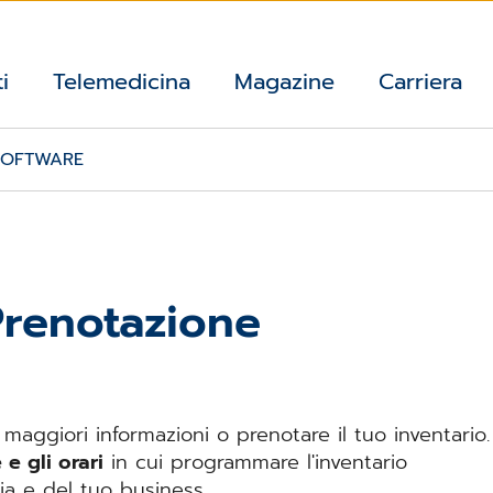
i
Telemedicina
Magazine
Carriera
 SOFTWARE
 Prenotazione
maggiori informazioni o prenotare il tuo inventario.
 e gli orari
in cui programmare l'inventario
ia e del tuo business.