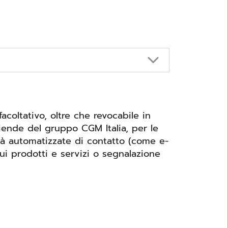
coltativo, oltre che revocabile in
iende del gruppo CGM Italia, per le
ità automatizzate di contatto (come e-
ui prodotti e servizi o segnalazione