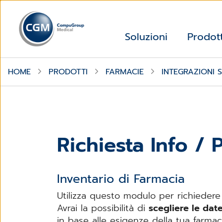
Soluzioni
Prodott
HOME
PRODOTTI
FARMACIE
INTEGRAZIONI
Richiesta Info /
Inventario di Farmacia
Utilizza questo modulo per richiedere 
Avrai la possibilità di
scegliere le date
in base alle esigenze della tua farmac