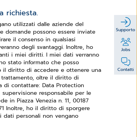
 richiesta.
ano utilizzati dalle aziende del
Supporto
e mie domande possono essere inviate
rare il consenso in qualsiasi
ranno degli svantaggi. Inoltre, ho
Jobs
. I miei dati verranno
ono stato informato che posso
o il diritto di accedere e ottenere una
Contatti
trattamento, oltre il diritto di
i supervisione responsabile per le
de in Piazza Venezia n. 11, 00187
gere
ei dati personali non vengano