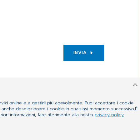
INVIA
rvizi online e a gestirli più agevolmente. Puoi accettare i cookie
 e anche deselezionare i cookie in qualsiasi momento successivo.È
iori informazioni, fare riferimento alla nostra
privacy policy
.