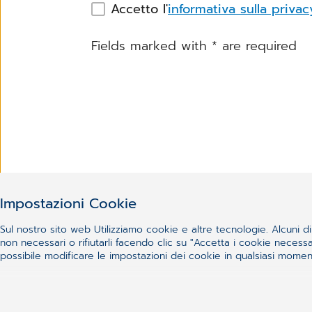
Accetto l'
informativa sulla privac
Fields marked with
*
are required
Impostazioni Cookie
Sul nostro sito web Utilizziamo cookie e altre tecnologie. Alcuni di 
non necessari o rifiutarli facendo clic su "Accetta i cookie nece
possibile modificare le impostazioni dei cookie in qualsiasi momento
Non sei riuscito a trovare 