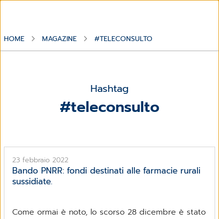
HOME
MAGAZINE
#TELECONSULTO
Hashtag
#teleconsulto
23 febbraio 2022
Bando PNRR: fondi destinati alle farmacie rurali
sussidiate.
Come ormai è noto, lo scorso 28 dicembre è stato