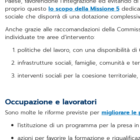
Paese, favorendone l’integrazione ed evitando di
proprio questo
lo scopo della Missione 5
dedicat
sociale che disporrà di una dotazione complessiva
Anche grazie alle raccomandazioni della Commis
individuate tre aree d’intervento:
politiche del lavoro, con una disponibilità di
infrastrutture sociali, famiglie, comunità e te
interventi sociali per la coesione territoriale,
Occupazione e lavoratori
Sono molte le riforme previste per
migliorare le 
l'istituzione di un programma per la presa in
azioni per favorire la formazione e riqualifica