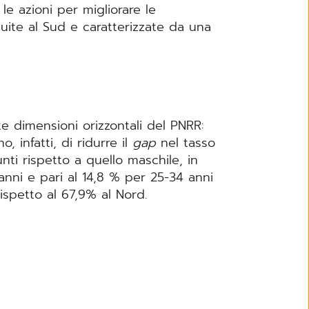
 le azioni per migliorare le
tuite al Sud e caratterizzate da una
te dimensioni orizzontali del PNRR:
, infatti, di ridurre il
gap
nel tasso
nti rispetto a quello maschile, in
 anni e pari al 14,8 % per 25-34 anni
rispetto al 67,9% al Nord.