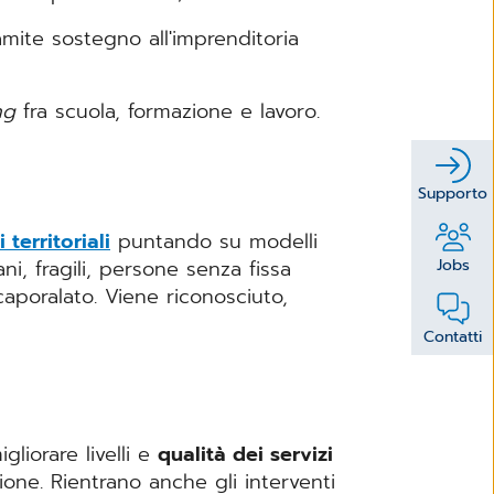
mite sostegno all'imprenditoria
ng
fra scuola, formazione e lavoro.
Supporto
 territoriali
puntando su modelli
ani, fragili, persone senza fissa
Jobs
 caporalato. Viene riconosciuto,
Contatti
liorare livelli e
qualità dei servizi
ione. Rientrano anche gli interventi