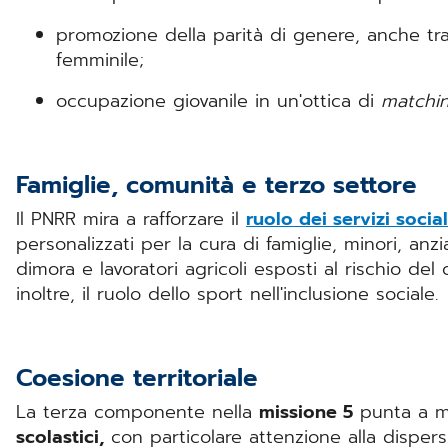
promozione della parità di genere, anche tra
femminile;
occupazione giovanile in un'ottica di
matchi
Famiglie, comunità e terzo settore
Il PNRR mira a rafforzare il
ruolo dei servizi sociali
personalizzati per la cura di famiglie, minori, anzi
dimora e lavoratori agricoli esposti al rischio del
inoltre, il ruolo dello sport nell'inclusione sociale.
Coesione territoriale
La terza componente nella
missione 5
punta a mig
scolastici,
con particolare attenzione alla dispers