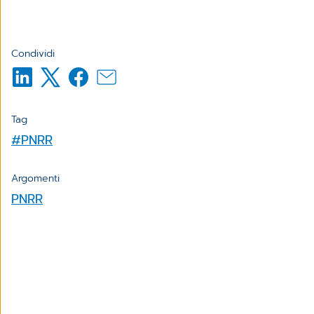
Condividi
Tag
#PNRR
Argomenti
PNRR