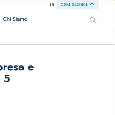
CGM GLOBAL
Chi Siamo
presa e
e 5