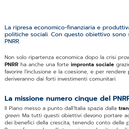
La ripresa economico-finanziaria e produtti
politiche sociali. Con questo obiettivo sono s
PNRR.
Non solo ripartenza economica dopo la crisi provo
PNRR
ha anche una forte
impronta sociale
grazie
favorire l'inclusione e la coesione, e per rendere
deriveranno dai forti investimenti comunitari.
La missione numero cinque del PNR
Il Piano messo a punto dall’Italia spazia dalla
tran
green.
Ma tutti questi obiettivi devono portare 
dei benefici della crescita, tenendo conto delle p