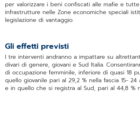
per valorizzare i beni confiscati alle mafie e tutte
infrastrutture nelle Zone economiche speciali isti
legislazione di vantaggio.
Gli effetti previsti
I tre interventi andranno a impattare su altrettan
divari di genere, giovani e Sud Italia. Consentiranno
di occupazione femminile, inferiore di quasi 18 pu
quello giovanile pari al 29,2 % nella fascia 15- 24
e in quello che si registra al Sud, pari al 44,8 % 