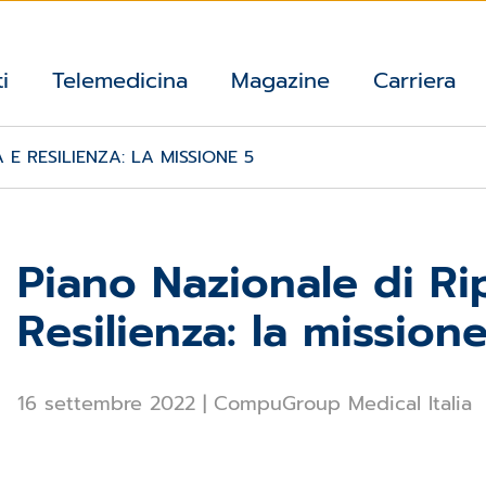
i
Telemedicina
Magazine
Carriera
 E RESILIENZA: LA MISSIONE 5
Piano Nazionale di Ri
Resilienza: la mission
16 settembre 2022
|
CompuGroup Medical Italia