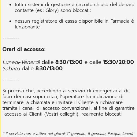
tutti i sistemi di gestione a circuito chiuso del denaro
contante (es.: Glory) sono bloccati;
nessun registratore di cassa disponibile in Farmacia è
funzionante.
--------
Orari di accesso:
Lunedì‐Venerdì
dalle
8:30/13:00
e dalle
15:30/20:00
Sabato
dalle
8:30/13:00
--------
Si precisa che, accedendo al servizio di emergenza al di
fuori dei casi sopra citati, l’operatore ha indicazione di
terminare la chiamata e invitare il Cliente a richiamare
tramite i canali di accesso convenzionali, al fine di garantire
l’accesso ai Clienti (Vostri colleghi), realmente bloccati.
* Il servizio non è attivo nei giorni: 1° gennaio, 6 gennaio, Pasqua, lunedì