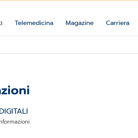
i
Telemedicina
Magazine
Carriera
zioni
DIGITALI
nformazioni.