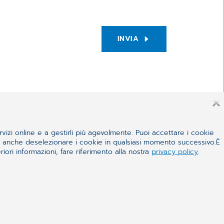
INVIA
rvizi online e a gestirli più agevolmente. Puoi accettare i cookie
 e anche deselezionare i cookie in qualsiasi momento successivo.È
iori informazioni, fare riferimento alla nostra
privacy policy
.