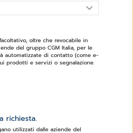
coltativo, oltre che revocabile in
iende del gruppo CGM Italia, per le
ità automatizzate di contatto (come e-
ui prodotti e servizi o segnalazione
 richiesta.
ano utilizzati dalle aziende del