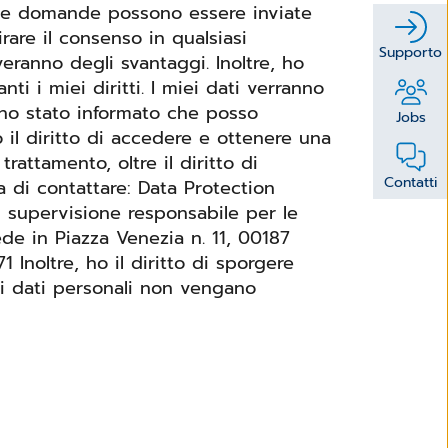
e mie domande possono essere inviate
rare il consenso in qualsiasi
Supporto
ranno degli svantaggi. Inoltre, ho
. I miei dati verranno
ono stato informato che posso
Jobs
o il diritto di accedere e ottenere una
trattamento, oltre il diritto di
Contatti
i supervisione responsabile per le
de in Piazza Venezia n. 11, 00187
gere
ei dati personali non vengano