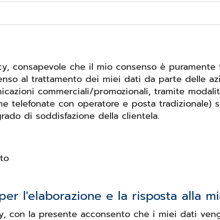
acy, consapevole che il mio consenso è puramente fa
nso al trattamento dei miei dati da parte delle az
unicazioni commerciali/promozionali, tramite modal
me telefonate con operatore e posta tradizionale) s
grado di soddisfazione della clientela.
to
er l'elaborazione e la risposta alla mia
cy, con la presente acconsento che i miei dati veng