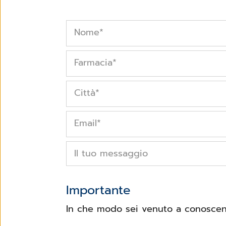
Nome
*
Farmacia
*
Città
*
Email
*
Il tuo messaggio
Importante
In che modo sei venuto a conoscenz