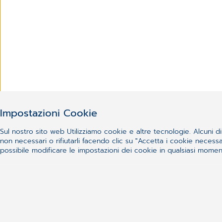
Impostazioni Cookie
Sul nostro sito web Utilizziamo cookie e altre tecnologie. Alcuni di 
non necessari o rifiutarli facendo clic su "Accetta i cookie nece
possibile modificare le impostazioni dei cookie in qualsiasi momento
Non sei riuscito a trovare 