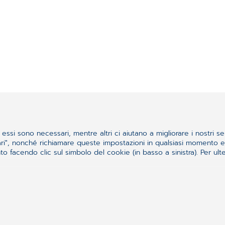
essi sono necessari, mentre altri ci aiutano a migliorare i nostri se
ssari", nonché richiamare queste impostazioni in qualsiasi momento
 facendo clic sul simbolo del cookie (in basso a sinistra). Per ulter
quello che cercavi?