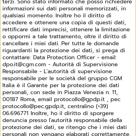
terzi. Sono stato informato che posso richiedere
informazioni sui dati personali memorizzati, in
qualsiasi momento. Inoltre ho il diritto di
accedere e ottenere una copia di questi dati,
rettificare dati imprecisi, ottenere la limitazione
o oppormi a tale trattamento, oltre il diritto di
cancellare i miei dati. Per tutte le domande
riguardanti la protezione dei dati, si prega di
contattare: Data Protection Officer - email:
dpo.it@cgm.com - Autorità di Supervisione
Responsabile - L'autorità di supervisione
responsabile per le società del gruppo CGM
Italia è il Garante per la protezione dei dati
personali, con sede in Piazza Venezia n. 11,
00187 Roma, email protocollo@gpdp.it , pec
protocollo@pec.gpdp.it, centralino (+39)
06.696771 Inoltre, ho il diritto di sporgere
denuncia presso l'autorità responsabile della
protezione dei dati, se ritengo che i miei dati
personali non vengano elaborati correttamente.