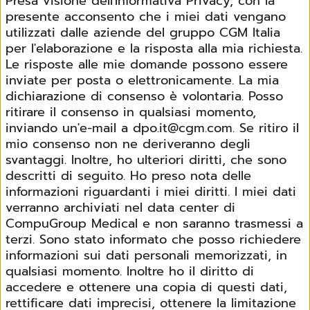
Presa visione dell'Informativa Privacy, con la
presente acconsento che i miei dati vengano
utilizzati dalle aziende del gruppo CGM Italia
per l'elaborazione e la risposta alla mia richiesta.
Le risposte alle mie domande possono essere
inviate per posta o elettronicamente. La mia
dichiarazione di consenso è volontaria. Posso
ritirare il consenso in qualsiasi momento,
inviando un'e-mail a dpo.it@cgm.com. Se ritiro il
mio consenso non ne deriveranno degli
svantaggi. Inoltre, ho ulteriori diritti, che sono
descritti di seguito. Ho preso nota delle
informazioni riguardanti i miei diritti. I miei dati
verranno archiviati nel data center di
CompuGroup Medical e non saranno trasmessi a
terzi. Sono stato informato che posso richiedere
informazioni sui dati personali memorizzati, in
qualsiasi momento. Inoltre ho il diritto di
accedere e ottenere una copia di questi dati,
rettificare dati imprecisi, ottenere la limitazione