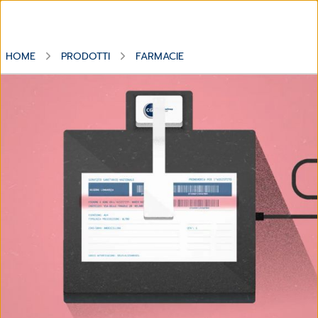
HOME
PRODOTTI
FARMACIE
Scanner ottico da banco.