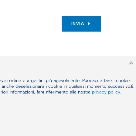
INVIA
rvizi online e a gestirli più agevolmente. Puoi accettare i cookie
 e anche deselezionare i cookie in qualsiasi momento successivo.È
iori informazioni, fare riferimento alla nostra
privacy policy
.