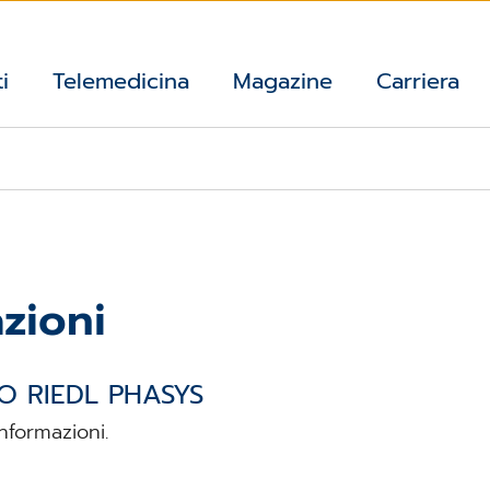
i
Telemedicina
Magazine
Carriera
zioni
 RIEDL PHASYS
nformazioni.