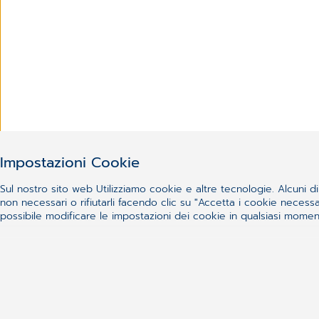
Impostazioni Cookie
Sul nostro sito web Utilizziamo cookie e altre tecnologie. Alcuni di 
non necessari o rifiutarli facendo clic su "Accetta i cookie nece
possibile modificare le impostazioni dei cookie in qualsiasi momento
Non sei riuscito a trovare 