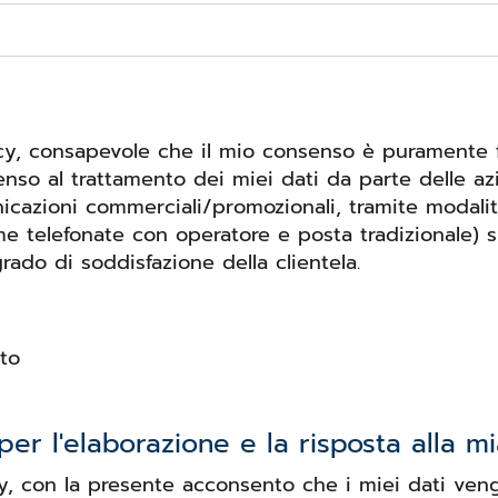
acy, consapevole che il mio consenso è puramente fa
nso al trattamento dei miei dati da parte delle az
unicazioni commerciali/promozionali, tramite modal
me telefonate con operatore e posta tradizionale) s
grado di soddisfazione della clientela.
to
er l'elaborazione e la risposta alla mia
cy, con la presente acconsento che i miei dati veng