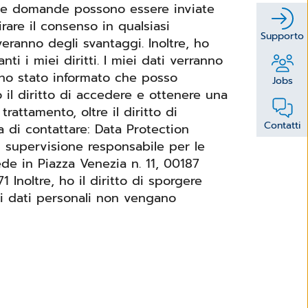
e mie domande possono essere inviate
rare il consenso in qualsiasi
Supporto
ranno degli svantaggi. Inoltre, ho
. I miei dati verranno
ono stato informato che posso
Jobs
o il diritto di accedere e ottenere una
trattamento, oltre il diritto di
Contatti
i supervisione responsabile per le
de in Piazza Venezia n. 11, 00187
gere
ei dati personali non vengano