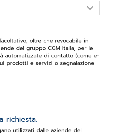
coltativo, oltre che revocabile in
iende del gruppo CGM Italia, per le
ità automatizzate di contatto (come e-
ui prodotti e servizi o segnalazione
 richiesta.
ano utilizzati dalle aziende del