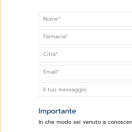
Nome
*
Farmacia
*
Città
*
Email
*
Il tuo messaggio
Importante
In che modo sei venuto a conoscenz