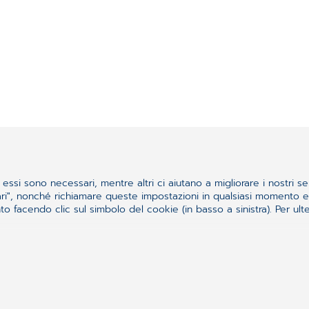
essi sono necessari, mentre altri ci aiutano a migliorare i nostri se
ssari", nonché richiamare queste impostazioni in qualsiasi momento
 facendo clic sul simbolo del cookie (in basso a sinistra). Per ulter
quello che cercavi?