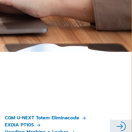
CGM U-NEXT Totem Eliminacode
EXDIA PT10S
Vending Machine e Locker