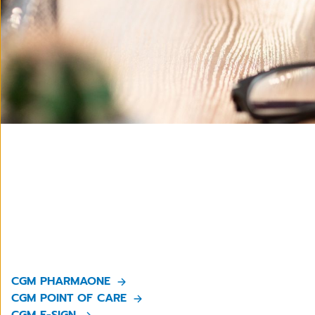
CGM PHARMAONE
CGM POINT OF CARE
CGM E-SIGN