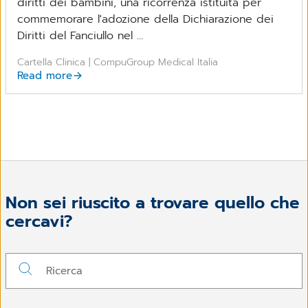
diritti dei bambini, una ricorrenza istituita per
commemorare l'adozione della Dichiarazione dei
Diritti del Fanciullo nel ...
Cartella Clinica | CompuGroup Medical Italia
Read more
Non sei riuscito a trovare quello che
cercavi?