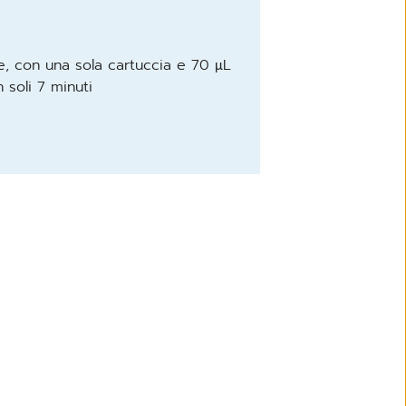
e, con una sola cartuccia e 70 μL
 soli 7 minuti