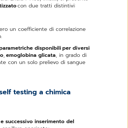
tizzato
con due tratti distintivi:
ero un coefficiente di correlazione
o.
parametriche disponibili
per diversi
co
,
emoglobina glicata
, in grado di
ente con un solo prelievo di sangue
self testing a chimica
 e successivo inserimento del