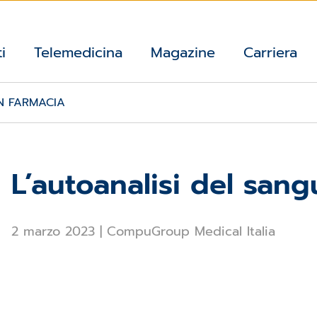
i
Telemedicina
Magazine
Carriera
IN FARMACIA
L’autoanalisi del sang
2 marzo 2023
|
CompuGroup Medical Italia