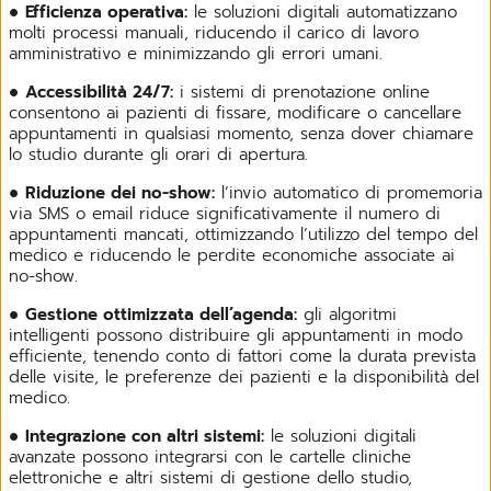
●
Efficienza operativa:
le soluzioni digitali automatizzano
molti processi manuali, riducendo il carico di lavoro
amministrativo e minimizzando gli errori umani.
●
Accessibilità 24/7:
i sistemi di prenotazione online
consentono ai pazienti di fissare, modificare o cancellare
appuntamenti in qualsiasi momento, senza dover chiamare
lo studio durante gli orari di apertura.
●
Riduzione dei no-show:
l’invio automatico di promemoria
via SMS o email riduce significativamente il numero di
appuntamenti mancati, ottimizzando l’utilizzo del tempo del
medico e riducendo le perdite economiche associate ai
no-show.
●
Gestione ottimizzata dell’agenda:
gli algoritmi
intelligenti possono distribuire gli appuntamenti in modo
efficiente, tenendo conto di fattori come la durata prevista
delle visite, le preferenze dei pazienti e la disponibilità del
medico.
●
Integrazione con altri sistemi:
le soluzioni digitali
avanzate possono integrarsi con le cartelle cliniche
elettroniche e altri sistemi di gestione dello studio,