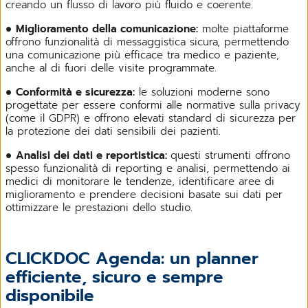
creando un flusso di lavoro più fluido e coerente.
●
Miglioramento della comunicazione:
molte piattaforme
offrono funzionalità di messaggistica sicura, permettendo
una comunicazione più efficace tra medico e paziente,
anche al di fuori delle visite programmate.
●
Conformità e sicurezza:
le soluzioni moderne sono
progettate per essere conformi alle normative sulla privacy
(come il GDPR) e offrono elevati standard di sicurezza per
la protezione dei dati sensibili dei pazienti.
●
Analisi dei dati e reportistica:
questi strumenti offrono
spesso funzionalità di reporting e analisi, permettendo ai
medici di monitorare le tendenze, identificare aree di
miglioramento e prendere decisioni basate sui dati per
ottimizzare le prestazioni dello studio.
CLICKDOC Agenda: un planner
efficiente, sicuro e sempre
disponibile