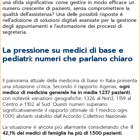
una sfida significativa: come gestire in modo efficace un
numero crescente di pazienti, senza compromettere la
qualità dell’assistenza? Una delle possibili risposte è
nell’adozione di soluzioni digitali avanzate per la gestione
degli appuntamenti e l’automazione dei processi di
segreteria.
La pressione su medici di base e
pediatri: numeri che parlano chiaro
Il panorama attuale della medicina di base in Italia presenta
una situazione critica. Secondo il rapporto Agenas,
ogni
medico di medicina generale ha in media 1.237 pazienti
,
con notevoli variazioni geografiche: 1.326 al Nord, 1.159 al
Centro e 1.102 al Sud. Questi numeri superano
significativamente il rapporto ottimale di 1 medico ogni
1.000 abitanti stabilito dall’Accordo Collettivo Nazionale.
La situazione è ancora più allarmante considerando che i
l
42,1% dei medici di famiglia ha più di 1.500 pazienti.