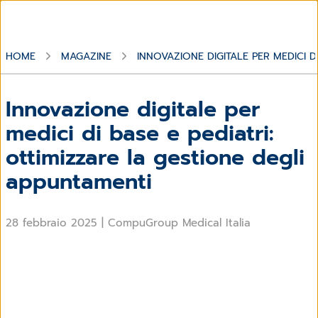
HOME
MAGAZINE
INNOVAZIONE DIGITALE PER MEDICI D
Innovazione digitale per
medici di base e pediatri:
ottimizzare la gestione degli
appuntamenti
28 febbraio 2025
|
CompuGroup Medical Italia