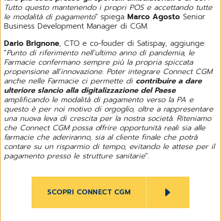
Tutto questo mantenendo i propri POS e accettando tutte
le modalità di pagamento
" spiega
Marco Agosto
Senior
Business Development Manager di CGM.
Dario Brignone
, CTO e co-fouder di Satispay, aggiunge:
"
Punto di riferimento nell’ultimo anno di pandemia, le
Farmacie confermano sempre più la propria spiccata
propensione all’innovazione. Poter integrare Connect CGM
anche nelle Farmacie ci permette di
contribuire a dare
ulteriore slancio alla digitalizzazione del Paese
amplificando le modalità di pagamento verso la PA e
questo è per noi motivo di orgoglio, oltre a rappresentare
una nuova leva di crescita per la nostra società. Riteniamo
che Connect CGM possa offrire opportunità reali sia alle
farmacie che aderiranno, sia al cliente finale che potrà
contare su un risparmio di tempo, evitando le attese per il
pagamento presso le strutture sanitarie
”.
SCOPRI CONNECT CGM