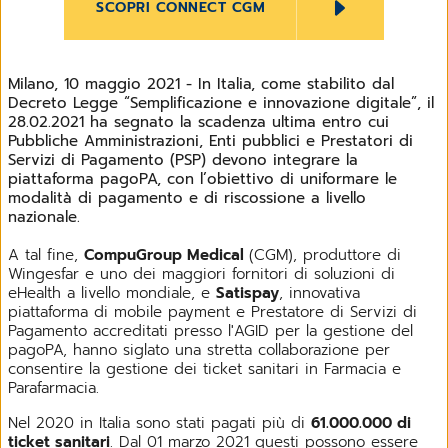
SCOPRI CONNECT CGM
Milano, 10 maggio 2021 - In Italia, come stabilito dal
Decreto Legge “Semplificazione e innovazione digitale”, il
28.02.2021 ha segnato la scadenza ultima entro cui
Pubbliche Amministrazioni, Enti pubblici e Prestatori di
Servizi di Pagamento (PSP) devono integrare la
piattaforma pagoPA, con l’obiettivo di uniformare le
modalità di pagamento e di riscossione a livello
nazionale.
A tal fine,
CompuGroup Medical
(CGM), produttore di
Wingesfar e uno dei maggiori fornitori di soluzioni di
eHealth a livello mondiale, e
Satispay
, innovativa
piattaforma di mobile payment e Prestatore di Servizi di
Pagamento accreditati presso l'AGID per la gestione del
pagoPA, hanno siglato una stretta collaborazione per
consentire la gestione dei ticket sanitari in Farmacia e
Parafarmacia.
Nel 2020 in Italia sono stati pagati più di
61.000.000 di
ticket sanitari
. Dal 01 marzo 2021 questi possono essere