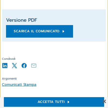
Versione PDF
SCARICA IL COMUNICATO
Condividi
Argomenti
Comunicati Stampa
ACCETTA TUTTI
Impostazioni Cookie