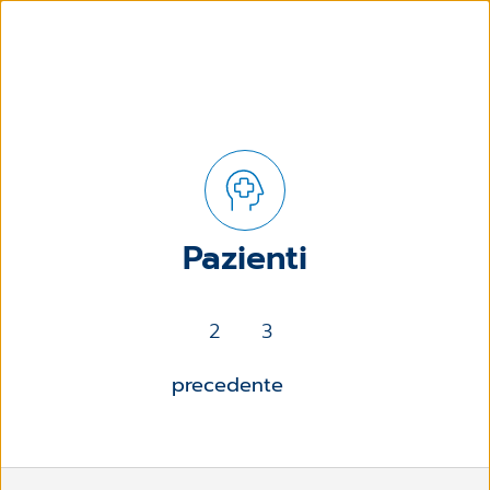
Pazienti
2
3
precedente