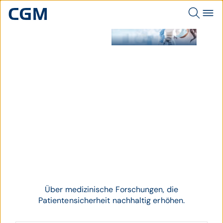
Medizinische Forschung.
Thema
Forschung
Über medizinische Forschungen, die
Patientensicherheit nachhaltig erhöhen.