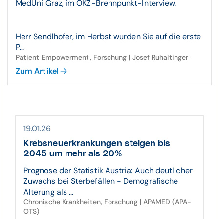
MedUni Graz, im ÖKZ-Brennpunkt-Interview.
Herr Sendlhofer, im Herbst wurden Sie auf die erste
P...
Patient Empowerment, Forschung | Josef Ruhaltinger
Zum Artikel
19.01.26
Krebs­neu­erkran­kungen steigen bis
2045 um mehr als 20%
Prognose der Statistik Austria: Auch deutlicher
Zuwachs bei Sterbefällen - Demografische
Alterung als ...
Chronische Krankheiten, Forschung | APAMED (APA-
OTS)