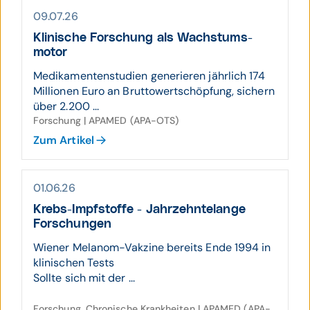
09.07.26
Klinische Forschung als Wachs­tums­
motor
Medikamentenstudien generieren jährlich 174
Millionen Euro an Bruttowertschöpfung, sichern
über 2.200 ...
Forschung | APAMED (APA-OTS)
Zum Artikel
01.06.26
Krebs-Impf­stoffe - Jahr­zehnte­lange
Forschungen
Wiener Melanom-Vakzine bereits Ende 1994 in
klinischen Tests
Sollte sich mit der ...
Forschung, Chronische Krankheiten | APAMED (APA-