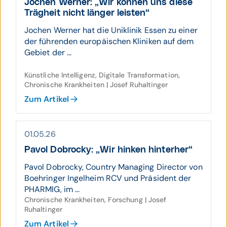
Jochen Werner: „Wir können uns diese
Träg­heit nicht länger leisten“
Jochen Werner hat die Uniklinik Essen zu einer
der führenden europäischen Kliniken auf dem
Gebiet der ...
Künstliche Intelligenz, Digitale Transformation,
Chronische Krankheiten | Josef Ruhaltinger
Zum Artikel
01.05.26
Pavol Dobrocky: „Wir hinken hinterher“
Pavol Dobrocky, Country Managing Director von
Boehringer Ingelheim RCV und Präsident der
PHARMIG, im ...
Chronische Krankheiten, Forschung | Josef
Ruhaltinger
Zum Artikel