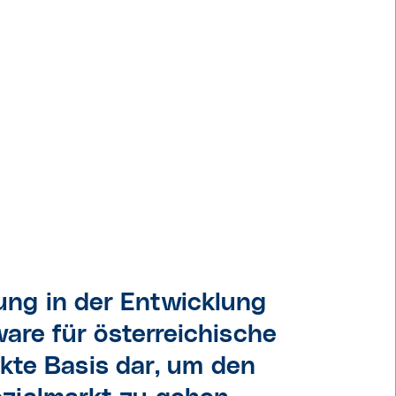
ales
ung in der Entwicklung
GM
are für österreichische
ekte Basis dar, um den