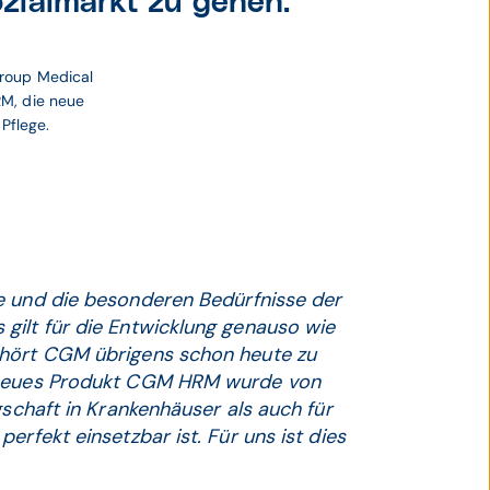
ozialmarkt zu gehen.
roup Medical 
M, die neue 
 Pflege.
e und die besonderen Bedürfnisse der
gilt für die Entwicklung genauso wie
ehört CGM übrigens schon heute zu
r neues Produkt CGM HRM wurde von
gschaft in Krankenhäuser als auch für
erfekt einsetzbar ist. Für uns ist dies