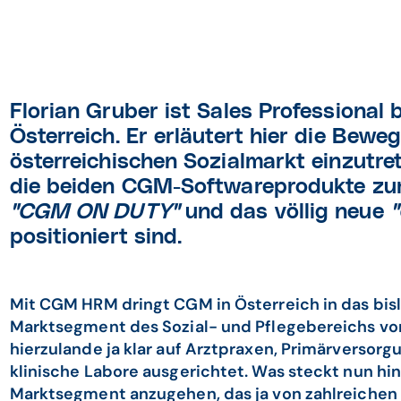
Florian Gruber ist Sales Professional
Österreich. Er erläutert hier die Bew
österreichischen Sozialmarkt einzutrete
die beiden CGM-Softwareprodukte zur
"CGM ON DUTY"
und das völlig neue
positioniert sind.
Mit CGM HRM dringt CGM in Österreich in das bisl
Marktsegment des Sozial- und Pflegebereichs vor
hierzulande ja klar auf Arztpraxen, Primärversor
klinische Labore ausgerichtet. Was steckt nun hi
Marktsegment anzugehen, das ja von zahlreichen