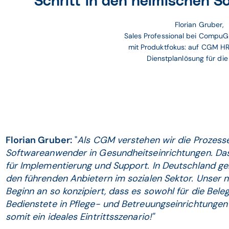
Schritt in den heimischen S
Florian Gruber,
Sales Professional bei CompuG
mit Produktfokus: auf CGM HR
Dienstplanlösung für die
Florian Gruber:
"
Als CGM verstehen wir die Prozess
Softwareanwender in Gesundheitseinrichtungen. Das 
für Implementierung und Support. In Deutschland g
den führenden Anbietern im sozialen Sektor. Unse
Beginn an so konzipiert, dass es sowohl für die Bele
Bedienstete in Pflege- und Betreuungseinrichtungen p
somit ein ideales Eintrittsszenario!"