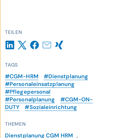
TEILEN
TAGS
#CGM-HRM
#Dienstplanung
#Personaleinsatzplanung
#Pflegepersonal
#Personalplanung
#CGM-ON-
DUTY
#Sozialeinrichtung
THEMEN
Dienstplanung CGM HRM
,