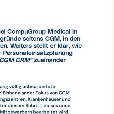
 bei CompuGroup Medical in
eggründe seitens CGM, in den
n. Weiters stellt er klar, wie
 Personaleinsatzplanung
"CGM CRM"
zueinander
ang völlig unbearbeitete
. Bisher war der Fokus von CGM
gungszentren, Krankenhäuser und
nter diesem Schritt, dieses neue
 Mitbewerbern bearbeitet wird.