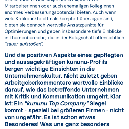
MitarbeiterInnen oder auch ehemaligen KollegInnen
enormes Verbesserungspotenzial bieten. Auch wenn
viele Kritikpunkte oftmals komplett überzogen sind,
bieten sie dennoch wertvolle Ansatzpunkte für
Optimierungen und geben insbesondere tiefe Einblicke
in Themenbereiche, die in der Belegschaft offensichtlich
"sauer aufstoßen".
Und die positiven Aspekte eines gepflegten
und aussagekräftigen kununu-Profils
bergen wichtige Einsichten in die
Unternehmenskultur. Nicht zuletzt geben
Arbeitgeberkommentare wertvolle Einblicke
darauf, wie das betreffende Unternehmen
mit Kritik und Kommunikation umgeht. Klar
ist: Ein
"kununu Top Company"
Siegel
kommt - speziell bei größeren Firmen - nicht
von ungefähr. Es ist schon etwas
Besonderes! Was uns ganz besonders