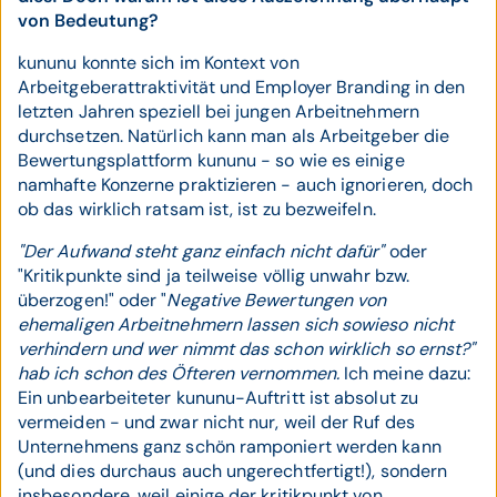
von Bedeutung?
kununu konnte sich im Kontext von
Arbeitgeberattraktivität und Employer Branding in den
letzten Jahren speziell bei jungen Arbeitnehmern
durchsetzen. Natürlich kann man als Arbeitgeber die
Bewertungsplattform kununu - so wie es einige
namhafte Konzerne praktizieren - auch ignorieren, doch
ob das wirklich ratsam ist, ist zu bezweifeln.
"Der Aufwand steht ganz einfach nicht dafür"
oder
"Kritikpunkte sind ja teilweise völlig unwahr bzw.
überzogen!" oder "
Negative Bewertungen von
ehemaligen Arbeitnehmern lassen sich sowieso nicht
verhindern und wer nimmt das schon wirklich so ernst?"
hab ich schon des Öfteren vernommen.
Ich meine dazu:
Ein unbearbeiteter kununu-Auftritt ist absolut zu
vermeiden - und zwar nicht nur, weil der Ruf des
Unternehmens ganz schön ramponiert werden kann
(und dies durchaus auch ungerechtfertigt!), sondern
insbesondere, weil einige der kritikpunkt von