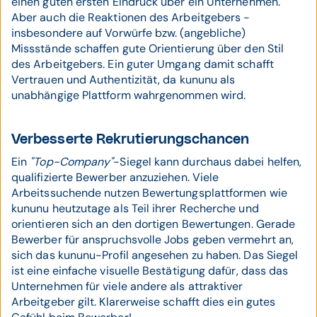
einen guten ersten Eindruck über ein Unternehmen.
Aber auch die Reaktionen des Arbeitgebers -
insbesondere auf Vorwürfe bzw. (angebliche)
Missstände schaffen gute Orientierung über den Stil
des Arbeitgebers. Ein guter Umgang damit schafft
Vertrauen und Authentizität, da kununu als
unabhängige Plattform wahrgenommen wird.
Verbesserte Rekrutierungschancen
Ein
"Top-Company"
-Siegel kann durchaus dabei helfen,
qualifizierte Bewerber anzuziehen. Viele
Arbeitssuchende nutzen Bewertungsplattformen wie
kununu heutzutage als Teil ihrer Recherche und
orientieren sich an den dortigen Bewertungen. Gerade
Bewerber für anspruchsvolle Jobs geben vermehrt an,
sich das kununu-Profil angesehen zu haben. Das Siegel
ist eine einfache visuelle Bestätigung dafür, dass das
Unternehmen für viele andere als attraktiver
Arbeitgeber gilt. Klarerweise schafft dies ein gutes