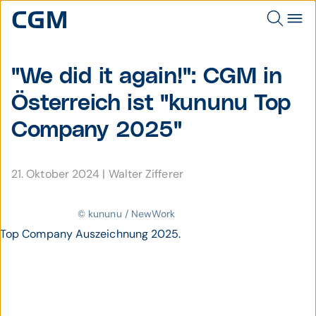
"We did it again!": CGM in
Öster­reich ist "kununu Top
Company 2025"
21. Oktober 2024
|
Walter Zifferer
© kununu / NewWork
Top Company Auszeichnung 2025.