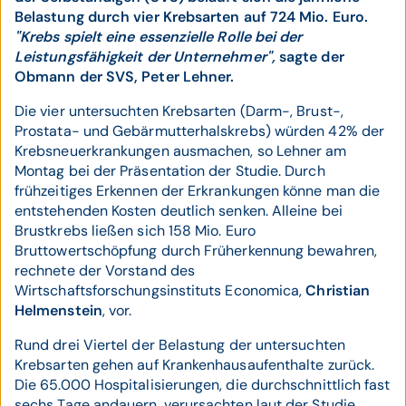
Belastung durch vier Krebsarten auf 724 Mio. Euro.
"Krebs spielt eine essenzielle Rolle bei der
Leistungsfähigkeit der Unternehmer",
sagte der
Obmann der SVS, Peter Lehner.
Die vier untersuchten Krebsarten (Darm-, Brust-,
Prostata- und Gebärmutterhalskrebs) würden 42% der
Krebsneuerkrankungen ausmachen, so Lehner am
Montag bei der Präsentation der Studie. Durch
frühzeitiges Erkennen der Erkrankungen könne man die
entstehenden Kosten deutlich senken. Alleine bei
Brustkrebs ließen sich 158 Mio. Euro
Bruttowertschöpfung durch Früherkennung bewahren,
rechnete der Vorstand des
Wirtschaftsforschungsinstituts Economica,
Christian
Helmenstein
, vor.
Rund drei Viertel der Belastung der untersuchten
Krebsarten gehen auf Krankenhausaufenthalte zurück.
Die 65.000 Hospitalisierungen, die durchschnittlich fast
sechs Tage andauern, verursachten laut der Studie