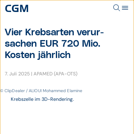
Vier Krebs­arten verur­
sachen EUR 720 Mio.
Kosten jährlich
7. Juli 2025
|
APAMED (APA-OTS)
© ClipDealer / ALIOUI Mohammed Elamine
Krebszelle im 3D-Rendering.