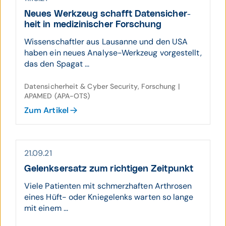
Neues Werkzeug schafft Daten­sicher­
heit in medi­zini­scher Forschung
Wissenschaftler aus Lausanne und den USA
haben ein neues Analyse-Werkzeug vorgestellt,
das den Spagat ...
Datensicherheit & Cyber Security, Forschung |
APAMED (APA-OTS)
Zum Artikel
21.09.21
Gelenks­ersatz zum richtigen Zeit­punkt
Viele Patienten mit schmerzhaften Arthrosen
eines Hüft- oder Kniegelenks warten so lange
mit einem ...