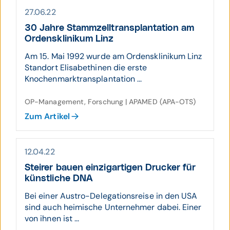
27.06.22
30 Jahre Stamm­zell­trans­plan­tation am
Ordens­klini­kum Linz
Am 15. Mai 1992 wurde am Ordensklinikum Linz
Standort Elisabethinen die erste
Knochenmarktransplantation ...
OP-Management, Forschung | APAMED (APA-OTS)
Zum Artikel
12.04.22
Steirer bauen einzig­artigen Drucker für
künst­liche DNA
Bei einer Austro-Delegationsreise in den USA
sind auch heimische Unternehmer dabei. Einer
von ihnen ist ...