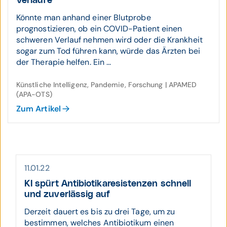
Verläufe
Könnte man anhand einer Blutprobe
prognostizieren, ob ein COVID-Patient einen
schweren Verlauf nehmen wird oder die Krankheit
sogar zum Tod führen kann, würde das Ärzten bei
der Therapie helfen. Ein ...
Künstliche Intelligenz, Pandemie, Forschung | APAMED
(APA-OTS)
Zum Artikel
11.01.22
KI spürt Anti­biotika­resis­tenzen schnell
und zu­ver­lässig auf
Derzeit dauert es bis zu drei Tage, um zu
bestimmen, welches Antibiotikum einen