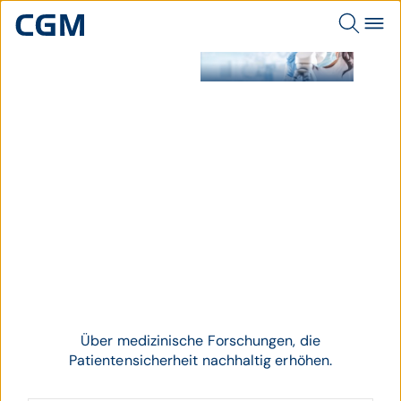
Medizinische Forschung.
Thema
Forschung
Über medizinische Forschungen, die
Patientensicherheit nachhaltig erhöhen.