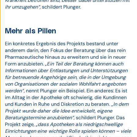
Krankheit betroffen sind, besser dabei unterstützen mit
ihr umzugehen“,
schildert Plunger.
Mehr als Pillen
Ein konkretes Ergebnis des Projekts bestand unter
anderem darin, den Fokus der Beratung über das rein
Pharmazeutische hinaus zu erweitern und sie in neuer
Form anzubieten.
„Ein Teil der Beratung können auch
Informationen über Entlastungen und Unterstützungen
für betreuende Angehörige sein, die in der Umgebung
von Organisationen der sozialen Wohlfahrt angeboten
werden“,
nennt Plunger ein Beispiel. Ein anderes: Es ist
im Alltag in der Apotheke oft schwierig, die Kundinnen
und Kunden in Ruhe und Diskretion zu beraten. „
In dem
Projekt wurde daher die Idee entwickelt, eigene
Beratungstermine anzubieten“,
schildert Plunger. Das
Projekt zeige,
„dass Apotheken als niedrigschwellige
Einrichtungen eine wichtige Rolle spielen können – viele