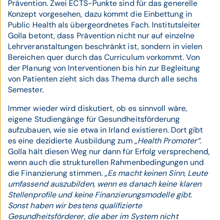
Prävention. Zwei ECTS-Punkte sind für das generelle
Konzept vorgesehen, dazu kommt die Einbettung in
Public Health als übergeordnetes Fach. Institutsleiter
Golla betont, dass Prävention nicht nur auf einzelne
Lehrveranstaltungen beschränkt ist, sondern in vielen
Bereichen quer durch das Curriculum vorkommt. Von
der Planung von Interventionen bis hin zur Begleitung
von Patienten zieht sich das Thema durch alle sechs
Semester.
Immer wieder wird diskutiert, ob es sinnvoll wäre,
eigene Studiengänge für Gesundheitsförderung
aufzubauen, wie sie etwa in Irland existieren. Dort gibt
es eine dezidierte Ausbildung zum
„Health Promoter“.
Golla hält diesen Weg nur dann für Erfolg versprechend,
wenn auch die strukturellen Rahmenbedingungen und
die Finanzierung stimmen.
„Es macht keinen Sinn, Leute
umfassend auszubilden, wenn es danach keine klaren
Stellenprofile und keine Finanzierungsmodelle gibt.
Sonst haben wir bestens qualifizierte
Gesundheitsförderer, die aber im System nicht