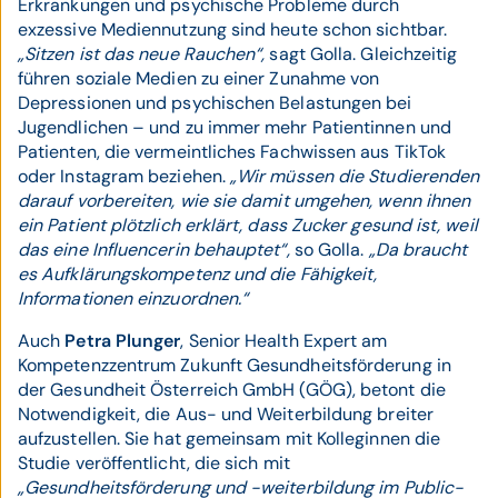
Erkrankungen und psychische Probleme durch
exzessive Mediennutzung sind heute schon sichtbar.
„Sitzen ist das neue Rauchen“,
sagt Golla. Gleichzeitig
führen soziale Medien zu einer Zunahme von
Depressionen und psychischen Belastungen bei
Jugendlichen – und zu immer mehr Patientinnen und
Patienten, die vermeintliches Fachwissen aus TikTok
oder Instagram beziehen.
„Wir müssen die Studierenden
darauf vorbereiten, wie sie damit umgehen, wenn ihnen
ein Patient plötzlich erklärt, dass Zucker gesund ist, weil
das eine Influencerin behauptet“,
so Golla.
„Da braucht
es Aufklärungskompetenz und die Fähigkeit,
Informationen einzuordnen.“
Auch
Petra Plunger
, Senior Health Expert am
Kompetenzzentrum Zukunft Gesundheitsförderung in
der Gesundheit Österreich GmbH (GÖG), betont die
Notwendigkeit, die Aus- und Weiterbildung breiter
aufzustellen. Sie hat gemeinsam mit Kolleginnen die
Studie veröffentlicht, die sich mit
„Gesundheitsförderung und -weiterbildung im Public-