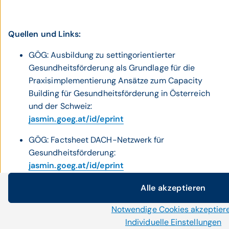
Quellen und Links:
GÖG: Ausbildung zu settingorientierter
Gesundheitsförderung als Grundlage für die
Praxisimplementierung Ansätze zum Capacity
Building für Gesundheitsförderung in Österreich
und der Schweiz:
jasmin.goeg.at/id/eprint
GÖG: Factsheet DACH-Netzwerk für
Gesundheitsförderung:
jasmin.goeg.at/id/eprint
Bundesministerium für Gesundheit:
Alle akzeptieren
Cookie-Einstellungen
Gesundheitsförderung
Notwendige Cookies akzeptier
Wir setzen auf unserer Website Cookies und andere Technolo
www.sozialministerium.gv.at/Themen/Gesundheit
notwendig, während uns andere helfen unser Onlinea
Individuelle Einstellungen