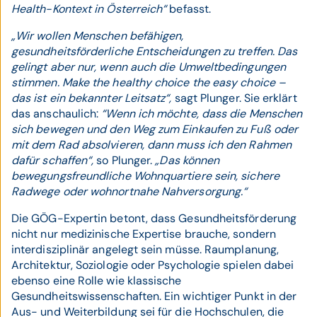
Health-Kontext in Österreich“
befasst.
„Wir wollen Menschen befähigen,
gesundheitsförderliche Entscheidungen zu treffen. Das
gelingt aber nur, wenn auch die Umweltbedingungen
stimmen. Make the healthy choice the easy choice –
das ist ein bekannter Leitsatz“,
sagt Plunger. Sie erklärt
das anschaulich:
“Wenn ich möchte, dass die Menschen
sich bewegen und den Weg zum Einkaufen zu Fuß oder
mit dem Rad absolvieren, dann muss ich den Rahmen
dafür schaffen“,
so Plunger.
„Das können
bewegungsfreundliche Wohnquartiere sein, sichere
Radwege oder wohnortnahe Nahversorgung.“
Die GÖG-Expertin betont, dass Gesundheitsförderung
nicht nur medizinische Expertise brauche, sondern
interdisziplinär angelegt sein müsse. Raumplanung,
Architektur, Soziologie oder Psychologie spielen dabei
ebenso eine Rolle wie klassische
Gesundheitswissenschaften. Ein wichtiger Punkt in der
Aus- und Weiterbildung sei für die Hochschulen, die