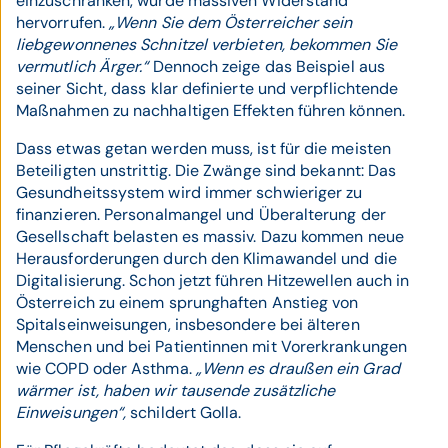
einzuschränken, würde massiven Widerstand
hervorrufen.
„Wenn Sie dem Österreicher sein
liebgewonnenes Schnitzel verbieten, bekommen Sie
vermutlich Ärger.“
Dennoch zeige das Beispiel aus
seiner Sicht, dass klar definierte und verpflichtende
Maßnahmen zu nachhaltigen Effekten führen können.
Dass etwas getan werden muss, ist für die meisten
Beteiligten unstrittig. Die Zwänge sind bekannt: Das
Gesundheitssystem wird immer schwieriger zu
finanzieren. Personalmangel und Überalterung der
Gesellschaft belasten es massiv. Dazu kommen neue
Herausforderungen durch den Klimawandel und die
Digitalisierung. Schon jetzt führen Hitzewellen auch in
Österreich zu einem sprunghaften Anstieg von
Spitalseinweisungen, insbesondere bei älteren
Menschen und bei Patientinnen mit Vorerkrankungen
wie COPD oder Asthma.
„Wenn es draußen ein Grad
wärmer ist, haben wir tausende zusätzliche
Einweisungen“,
schildert Golla.