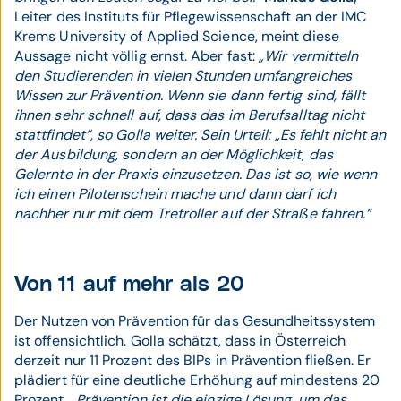
Leiter des Instituts für Pflegewissenschaft an der IMC
Krems University of Applied Science, meint diese
Aussage nicht völlig ernst. Aber fast:
„Wir vermitteln
den Studierenden in vielen Stunden umfangreiches
Wissen zur Prävention. Wenn sie dann fertig sind, fällt
ihnen sehr schnell auf, dass das im Berufsalltag nicht
stattfindet“, so Golla weiter. Sein Urteil: „Es fehlt nicht an
der Ausbildung, sondern an der Möglichkeit, das
Gelernte in der Praxis einzusetzen. Das ist so, wie wenn
ich einen Pilotenschein mache und dann darf ich
nachher nur mit dem Tretroller auf der Straße fahren.“
Von 11 auf mehr als 20
Der Nutzen von Prävention für das Gesundheitssystem
ist offensichtlich. Golla schätzt, dass in Österreich
derzeit nur 11 Prozent des BIPs in Prävention fließen. Er
plädiert für eine deutliche Erhöhung auf mindestens 20
Prozent.
„Prävention ist die einzige Lösung, um das