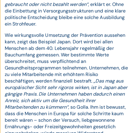
gebraucht oder nicht bezahlt werden“,
erklärt er. Ohne
die Einbettung in Versorgungsstrukturen und eine klare
politische Entscheidung bleibe eine solche Ausbildung
ein Strohfeuer.
Wie wirkungsvolle Umsetzung der Prävention aussehen
kann, zeigt das Beispiel Japan. Dort wird bei allen
Menschen ab dem 40. Lebensjahr regelmäßig der
Bauchumfang gemessen. Wer bestimmte Werte
überschreitet, muss verpflichtend an
Gesundheitsprogrammen teilnehmen. Unternehmen, die
zu viele Mitarbeitende mit erhöhtem Risiko
beschäftigen, werden finanziell bestraft.
„Das mag aus
europäischer Sicht sehr rigoros wirken, ist in Japan aber
gängige Praxis. Die Unternehmen haben dadurch einen
Anreiz, sich aktiv um die Gesundheit ihrer
Mitarbeitenden zu kümmern“,
so Golla. Ihm ist bewusst,
dass die Menschen in Europa für solche Schritte kaum
bereit wären – schon der Versuch, liebgewonnene
Ernährungs- oder Freizeitgewohnheiten gesetzlich