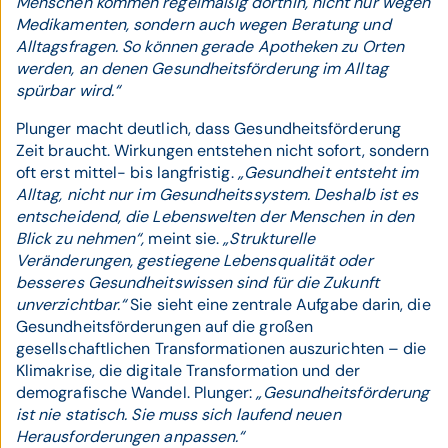
Menschen kommen regelmäßig dorthin, nicht nur wegen
Medikamenten, sondern auch wegen Beratung und
Alltagsfragen. So können gerade Apotheken zu Orten
werden, an denen Gesundheitsförderung im Alltag
spürbar wird.“
Plunger macht deutlich, dass Gesundheitsförderung
Zeit braucht. Wirkungen entstehen nicht sofort, sondern
oft erst mittel- bis langfristig.
„Gesundheit entsteht im
Alltag, nicht nur im Gesundheitssystem. Deshalb ist es
entscheidend, die Lebenswelten der Menschen in den
Blick zu nehmen“,
meint sie.
„Strukturelle
Veränderungen, gestiegene Lebensqualität oder
besseres Gesundheitswissen sind für die Zukunft
unverzichtbar.“
Sie sieht eine zentrale Aufgabe darin, die
Gesundheitsförderungen auf die großen
gesellschaftlichen Transformationen auszurichten – die
Klimakrise, die digitale Transformation und der
demografische Wandel. Plunger:
„Gesundheitsförderung
ist nie statisch. Sie muss sich laufend neuen
Herausforderungen anpassen.“