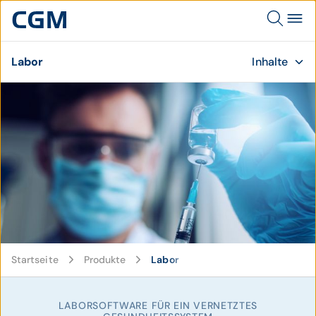
Labor
Inhalte
© istockphoto.com / alphaspirit
Startseite
Produkte
Labor
LABORSOFTWARE FÜR EIN VERNETZTES