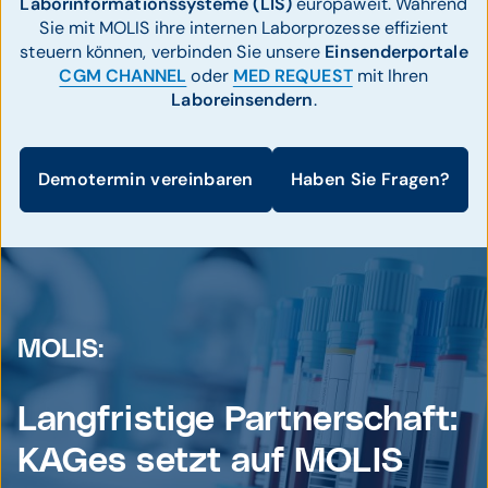
Laborinformationssysteme (LIS)
europaweit. Während
Sie mit MOLIS ihre internen Laborprozesse effizient
steuern können, verbinden Sie unsere
Einsenderportale
CGM CHANNEL
oder
MED REQUEST
mit Ihren
Laboreinsendern
.
Demotermin vereinbaren
Haben Sie Fragen?
MOLIS:
Langfristige Partner­schaft:
KAGes setzt auf MOLIS