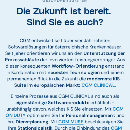
GESUNDHEITSSYSTEM
Die Zukunft ist bereit.
Sind Sie es auch?
CGM entwickelt seit über vier Jahrzehnten
Softwarelösungen für österreichische Krankenhäuser.
Seit jeher orientieren wir uns an den
Unterstützung der
Prozessabläufe
der involvierten Leistungserbringer. Aus
dieser konsequenten
Workflow-Orientierung
entstand
in Kombination mit
neuesten Technologien
und einem
permanenten Blick in die Zukunft die
modernste KIS-
Suite im europäischen Markt:
CGM CLINICAL
.
Einzelne Prozesse aus CGM CLINICAL sind auch als
eigenständige Softwareprodukte
erhältlich -
unabhängig davon, welches KIS Sie einsetzen. Mit
CGM
ON DUTY
optimieren Sie Ihr
Personalmanagement
und
Ihre
Dienstplanung
. Mit
CGM MUSE
beschleunigen Sie
Ihre
Stationslogistik
. Durch die Einbindung des
CGM