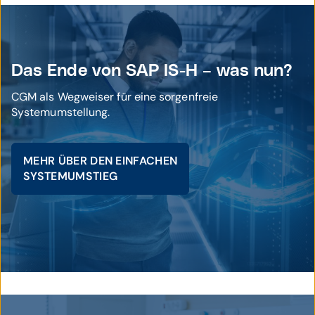
Das Ende von SAP IS-H – was nun?
CGM als Wegweiser für eine sorgenfreie
Systemumstellung.
MEHR ÜBER DEN EINFACHEN
SYSTEMUMSTIEG
© istockphoto / DMP, gorodenkoff, NicoElNino