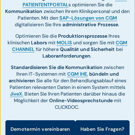
PATIENTENTPORTAL
s optimieren Sie die
Kommunikation
zwischen Ihrem Klinikpersonal und den
Patienten. Mit den
SAP-Lösungen von CGM
digitalisieren Sie Ihre
administrative Prozesse
.
Optimieren Sie die
Produktionsprozesse
Ihres
klinischen
Labors
mit
MOLIS
und sorgen Sie mit
CGM
CHANNEL
für höhere
Qualität und Sicherheit
bei
Laboranforderungen
.
Standardisieren Sie die Kommunikation
zwischen
Ihren IT-Systemen mit
CGM IHE
,
bündeln und
archivieren
Sie alle für den Behandlungsablauf eines
Patienten relevanten Daten in einem System mittels
JiveX.
Bieten Sie Ihren Patienten darüber hinaus die
Möglichkeit der
Online-Videosprechstunde
mit
CLICKDOC.
Demotermin vereinbaren
Haben Sie Fragen?