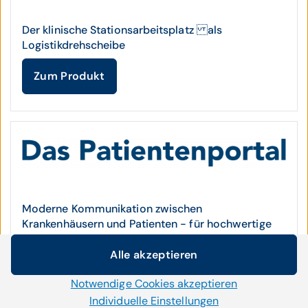
Der klinische Stationsarbeitsplatz als
Logistikdrehscheibe
Zum Produkt
Moderne Kommunikation zwischen
Krankenhäusern und Patienten - für hochwertige
Versorgung
Alle akzeptieren
Cookie-Einstellungen
Zum Produkt
Notwendige Cookies akzeptieren
Wir setzen auf unserer Website Cookies und andere
Technologien ein. Einige von ihnen sind notwendig, während
Individuelle Einstellungen