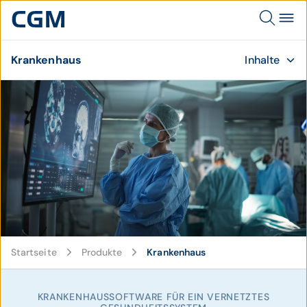
Krankenhaus
Inhalte
© istockphoto / s:gorodenkoff
Startseite
Produkte
Krankenhaus
KRANKENHAUSSOFTWARE FÜR EIN VERNETZTES