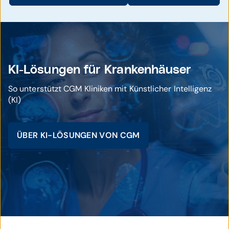
KI-Lösungen für Krankenhäuser
So unterstützt CGM Kliniken mit Künstlicher Intelligenz
(KI)
ÜBER KI-LÖSUNGEN VON CGM
© istockphoto / sturti, ipopba