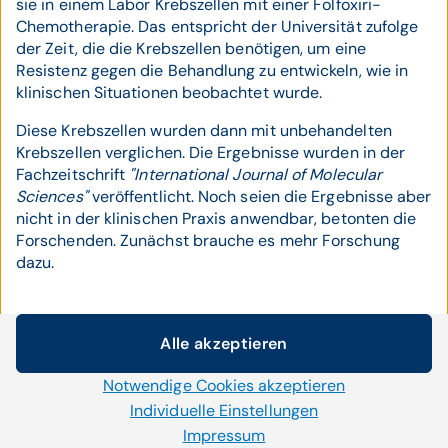
sie in einem Labor Krebszellen mit einer Folfoxiri-
Chemotherapie. Das entspricht der Universität zufolge
der Zeit, die die Krebszellen benötigen, um eine
Resistenz gegen die Behandlung zu entwickeln, wie in
klinischen Situationen beobachtet wurde.
Diese Krebszellen wurden dann mit unbehandelten
Krebszellen verglichen. Die Ergebnisse wurden in der
Fachzeitschrift
"International Journal of Molecular
Sciences"
veröffentlicht. Noch seien die Ergebnisse aber
nicht in der klinischen Praxis anwendbar, betonten die
Forschenden. Zunächst brauche es mehr Forschung
dazu.
Alle akzeptieren
Cookie-Einstellungen
TEILEN
Notwendige Cookies akzeptieren
Wir setzen auf unserer Website Cookies und andere
Technologien ein. Einige von ihnen sind notwendig, während
Individuelle Einstellungen
uns andere helfen unser Onlineangebot zu verbessern und
Impressum