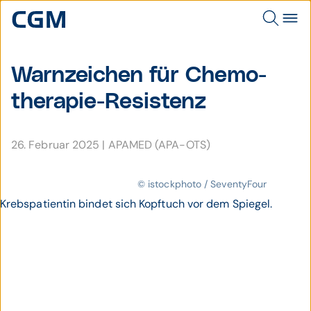
Warn­zeichen für Chemo­
thera­pie-Resistenz
26. Februar 2025
|
APAMED (APA-OTS)
© istockphoto / SeventyFour
Krebspatientin bindet sich Kopftuch vor dem Spiegel.