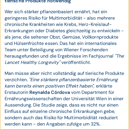
tierische Produkte notwendig
Wer sich stärker pflanzenbasiert ernährt, hat ein
geringeres Risiko für Multimorbidität - also mehrere
chronische Krankheiten wie Krebs, Herz-Kreislauf-
Erkrankungen oder Diabetes gleichzeitig zu entwickeln -
als jene, die seltener Obst, Gemüse, Vollkornprodukte
und Hülsenfrüchte essen. Das hat ein internationales
Team unter Beteiligung von Wiener Forschenden
herausgefunden und die Ergebnisse im Fachjournal
"The
Lancet Healthy Longevity"
veröffentlicht.
Man müsse aber nicht vollständig auf tierische Produkte
verzichten.
"Eine stärkere pflanzenbasierte Ernährung
kann bereits einen positiven Effekt haben",
erklärte
Erstautorin
Reynalda Córdova
vom Department für
Ernährungswissenschaften der Universität Wien in einer
Aussendung. Die Studie zeige, dass es nicht nur einen
Einfluss auf einzelne chronische Erkrankungen gebe,
sondern auch das Risiko für Multimorbidität reduziert
werden kann - den Angaben zufolge um 32%.