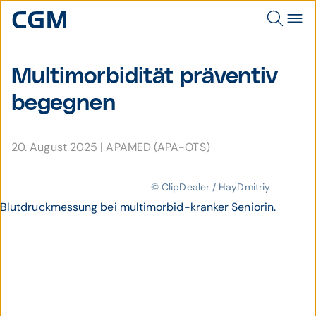
Multimor­bidität präventiv
begegnen
20. August 2025
|
APAMED (APA-OTS)
© ClipDealer / HayDmitriy
Blutdruckmessung bei multimorbid-kranker Seniorin.