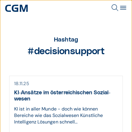
Hashtag
#decisionsupport
18.11.25
KI-Ansätze im öster­reichi­schen Sozial­
wesen
KI ist in aller Munde - doch wie können
Bereiche wie das Sozialwesen Künstliche
Intelligenz Lösungen schnell...