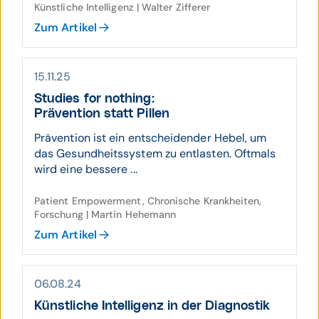
Künstliche Intelligenz | Walter Zifferer
Zum Artikel
15.11.25
Studies for nothing:
Prävention statt Pillen
Prävention ist ein entscheidender Hebel, um
das Gesundheitssystem zu entlasten. Oftmals
wird eine bessere ...
Patient Empowerment, Chronische Krankheiten,
Forschung | Martin Hehemann
Zum Artikel
06.08.24
Künst­liche Intelli­genz in der Diag­nostik