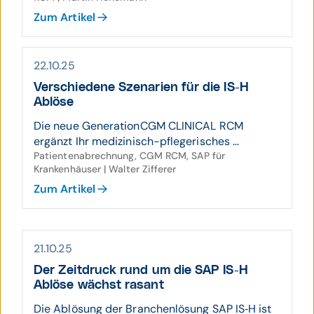
Zum Artikel
22.10.25
Verschie­dene Sze­narien für die IS-H
Ablöse
Die neue GenerationCGM CLINICAL RCM
ergänzt Ihr medizinisch-pflegerisches ...
Patientenabrechnung, CGM RCM, SAP für
Krankenhäuser | Walter Zifferer
Zum Artikel
21.10.25
Der Zeit­druck rund um die SAP IS-H
Ablöse wächst rasant
Die Ablösung der Branchenlösung SAP IS‑H ist