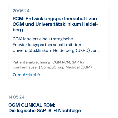
20.06.24
RCM: Entwick­lungs­partner­schaft von
CGM und Uni­versitäts­klinikum Heidel­
berg
CGM lanciert eine strategische
Entwicklungspartnerschaft mit dem
Universitätsklinikum Heidelberg (UKHD) zur ...
Patientenabrechnung, CGM RCM, SAP für
Krankenhäuser | CompuGroup Medical (CGM)
Zum Artikel
14.05.24
CGM CLINICAL RCM:
Die logische SAP IS-H Nachfolge