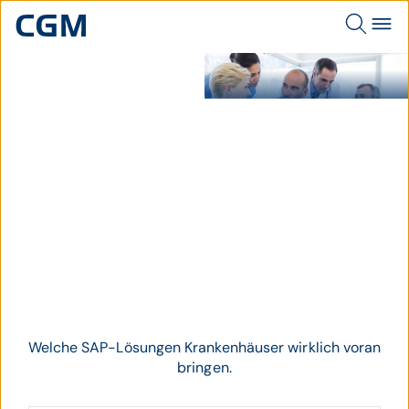
Ärzteteam beratet sich
hinsichtlich einer Diagnose.
Thema
SAP für Krankenhäuser
Welche SAP-Lösungen Krankenhäuser wirklich voran
bringen.