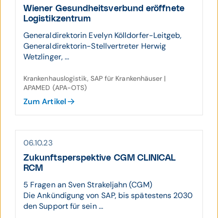
Wiener Gesund­heits­verbund eröf­fnete
Logistik­zentrum
Generaldirektorin Evelyn Kölldorfer-Leitgeb,
Generaldirektorin-Stellvertreter Herwig
Wetzlinger, ...
Krankenhauslogistik, SAP für Krankenhäuser |
APAMED (APA-OTS)
Zum Artikel
06.10.23
Zukunftsperspektive CGM CLINICAL
RCM
5 Fragen an Sven Strakeljahn (CGM)
Die Ankündigung von SAP, bis spätestens 2030
den Support für sein ...