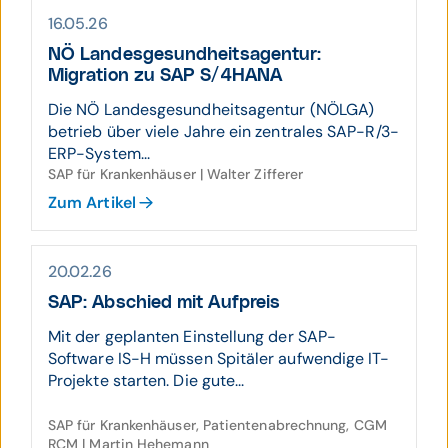
16.05.26
NÖ Landes­gesund­heits­agentur:
Migration zu SAP S/4HANA
Die NÖ Landesgesundheitsagentur (NÖLGA)
betrieb über viele Jahre ein zentrales SAP-R/3-
ERP-System...
SAP für Krankenhäuser | Walter Zifferer
Zum Artikel
20.02.26
SAP: Ab­schied mit Auf­preis
Mit der geplanten Einstellung der SAP-
Software IS-H müssen Spitäler aufwendige IT-
Projekte starten. Die gute...
SAP für Krankenhäuser, Patientenabrechnung, CGM
RCM | Martin Hehemann