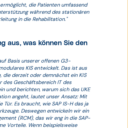
n ermöglicht, die Patienten umfassend
nterstützung während des stationären
itung in die Rehabilitation."
ng aus, was können Sie den
 auf Basis unserer offenen G3-
odulares KIS entwickelt. Das ist aus
e, die derzeit oder demnächst ein KIS
er des Geschäftsbereich IT des
ein und berichten, warum sich das UKE
tion angeht, lautet unser Ansatz: Mit
 Tür. Es braucht, wie SAP IS-H das ja
erkzeuge. Deswegen entwickeln wir ein
ement (RCM), das wir eng in die SAP-
me Vorteile. Wenn beispielsweise