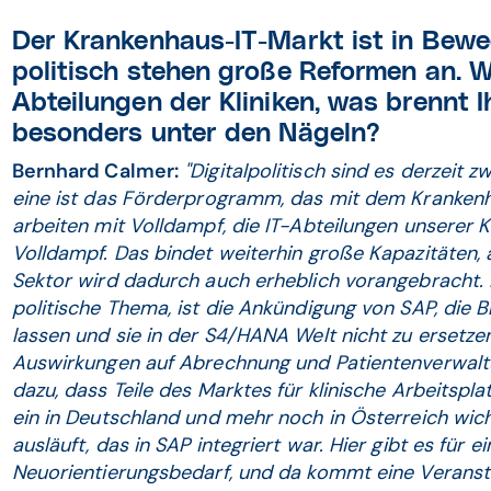
Der Krankenhaus-IT-Markt ist in Bewe
politisch stehen große Reformen an. W
Abteilungen der Kliniken, was brennt 
besonders unter den Nägeln?
Bernhard Calmer:
"Digitalpolitisch sind es derzeit 
eine ist das Förderprogramm, das mit dem Kranken
arbeiten mit Volldampf, die IT-Abteilungen unserer
Volldampf. Das bindet weiterhin große Kapazitäten, a
Sektor wird dadurch auch erheblich vorangebracht. 
politische Thema, ist die Ankündigung von SAP, die 
lassen und sie in der S4/HANA Welt nicht zu ersetze
Auswirkungen auf Abrechnung und Patientenverwaltun
dazu, dass Teile des Marktes für klinische Arbeitspla
ein in Deutschland und mehr noch in Österreich wic
ausläuft, das in SAP integriert war. Hier gibt es für 
Neuorientierungsbedarf, und da kommt eine Veranst