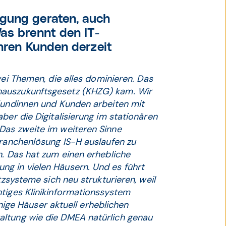
gung geraten, auch
as brennt den IT-
Ihren Kunden derzeit
zwei Themen, die alles dominieren. Das
hauszukunftsgesetz (KHZG) kam. Wir
 Kundinnen und Kunden arbeiten mit
ber die Digitalisierung im stationären
Das zweite im weiteren Sinne
Branchenlösung IS-H auslaufen zu
n. Das hat zum einen erhebliche
g in vielen Häusern. Und es führt
tzsysteme sich neu strukturieren, weil
htiges Klinikinformationssystem
einige Häuser aktuell erheblichen
altung wie die DMEA natürlich genau