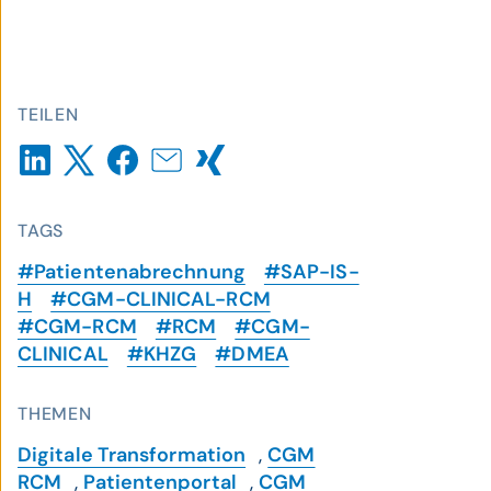
TEILEN
TAGS
#Patientenabrechnung
#SAP-IS-
H
#CGM-CLINICAL-RCM
#CGM-RCM
#RCM
#CGM-
CLINICAL
#KHZG
#DMEA
THEMEN
Digitale Transformation
,
CGM
RCM
,
Patientenportal
,
CGM