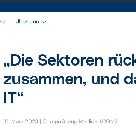
re
Über uns
„Die Sektoren rüc
zusammen, und da
IT“
31. März 2023
|
CompuGroup Medical (CGM)