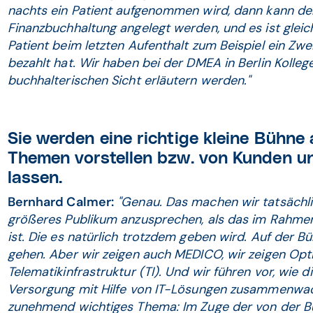
nachts ein Patient aufgenommen wird, dann kann der
Finanzbuchhaltung angelegt werden, und es ist gleic
Patient beim letzten Aufenthalt zum Beispiel ein Z
bezahlt hat. Wir haben bei der DMEA in Berlin Kolle
buchhalterischen Sicht erläutern werden."
Sie werden eine richtige kleine Bühne 
Themen vorstellen bzw. von Kunden un
lassen.
Bernhard Calmer:
"Genau. Das machen wir tatsächli
größeres Publikum anzusprechen, als das im Rahmen
ist. Die es natürlich trotzdem geben wird. Auf der
gehen. Aber wir zeigen auch MEDICO, wir zeigen Opt
Telematikinfrastruktur (TI). Und wir führen vor, wie 
Versorgung mit Hilfe von IT-Lösungen zusammenwach
zunehmend wichtiges Thema: Im Zuge der von der 