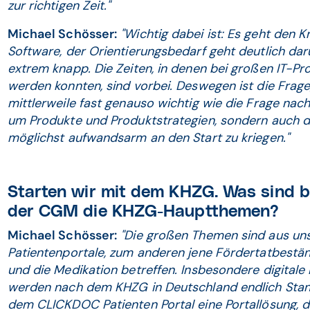
zur richtigen Zeit."
Michael Schösser:
"Wichtig dabei ist: Es geht den 
Software, der Orientierungsbedarf geht deutlich darü
extrem knapp. Die Zeiten, in denen bei großen IT-Pr
werden konnten, sind vorbei. Deswegen ist die Frage
mittlerweile fast genauso wichtig wie die Frage nac
um Produkte und Produktstrategien, sondern auch d
möglichst aufwandsarm an den Start zu kriegen."
Starten wir mit dem KHZG. Was sind b
der CGM die KHZG-Hauptthemen?
Michael Schösser:
"Die großen Themen sind aus uns
Patientenportale, zum anderen jene Fördertatbeständ
und die Medikation betreffen. Insbesondere digitale
werden nach dem KHZG in Deutschland endlich Stan
dem CLICKDOC Patienten Portal eine Portallösung, di