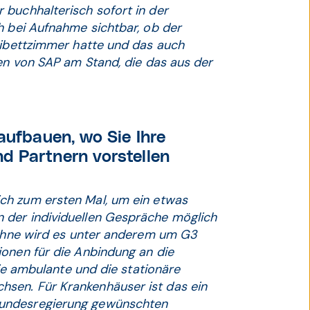
 buchhalterisch sofort in der
h bei Aufnahme sichtbar, ob der
weibettzimmer hatte und das auch
gen von SAP am Stand, die das aus der
aufbauen, wo Sie Ihre
d Partnern vorstellen
ch zum ersten Mal, um ein etwas
 der individuellen Gespräche möglich
 Bühne wird es unter anderem um G3
ionen für die Anbindung an die
die ambulante und die stationäre
sen. Für Krankenhäuser ist das ein
Bundesregierung gewünschten