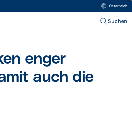
Österreich
Suchen
ken enger
mit auch die