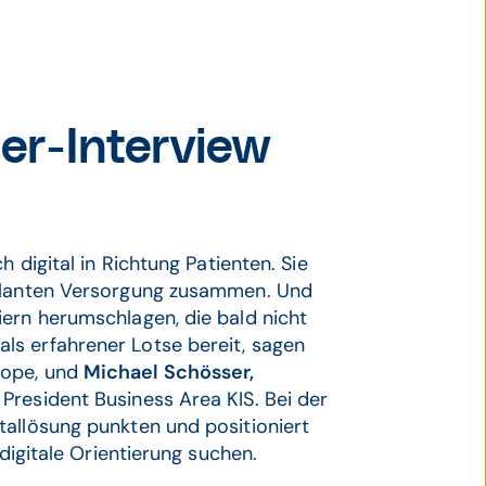
r-Interview
h digital in Richtung Patienten. Sie
bulanten Versorgung zusammen. Und
iern herumschlagen, die bald nicht
ls erfahrener Lotse bereit, sagen
rope, und
Michael Schösser,
President Business Area KIS. Bei der
tallösung punkten und positioniert
 digitale Orientierung suchen.